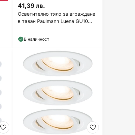
41,39 лв.
Осветително тяло за вграждане
в таван Paulmann Luena GU10
IP65 бяло
В наличност