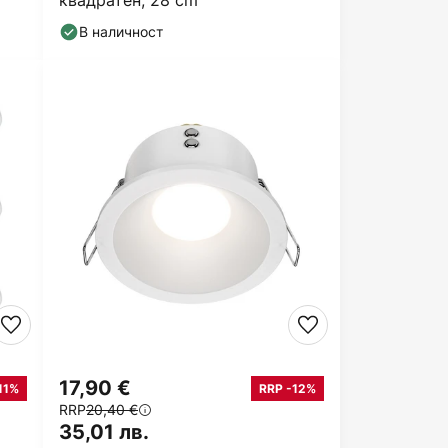
квадратен, 28 cm
В наличност
17,90 €
11%
RRP -12%
RRP
20,40 €
35,01 лв.