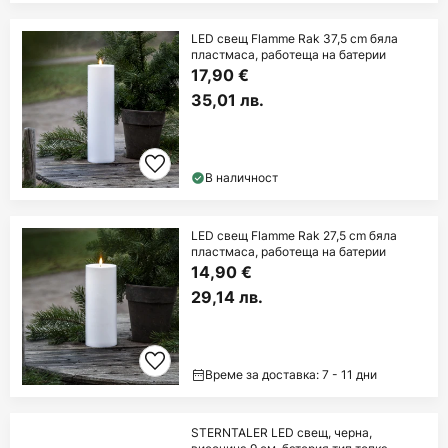
LED свещ Flamme Rak 37,5 cm бяла
пластмаса, работеща на батерии
17,90 €
35,01 лв.
В наличност
LED свещ Flamme Rak 27,5 cm бяла
пластмаса, работеща на батерии
14,90 €
29,14 лв.
Време за доставка: 7 - 11 дни
STERNTALER LED свещ, черна,