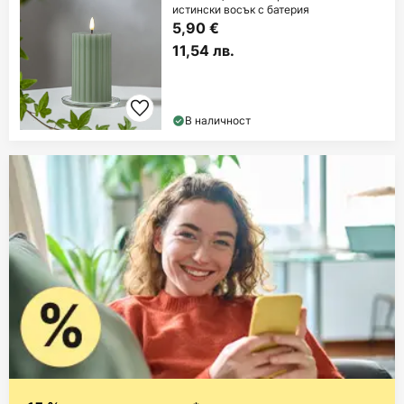
истински восък с батерия
5,90 €
11,54 лв.
В наличност