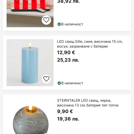
38,92 лв.
В наличност
LED свещ Sille, синя, височина 15 cm,
восък, захранване с батерии
12,90 €
25,23 лв.
В наличност
STERNTALER LED свещ, черна,
височина 13 см, батерия тип топче
9,90 €
19,36 лв.