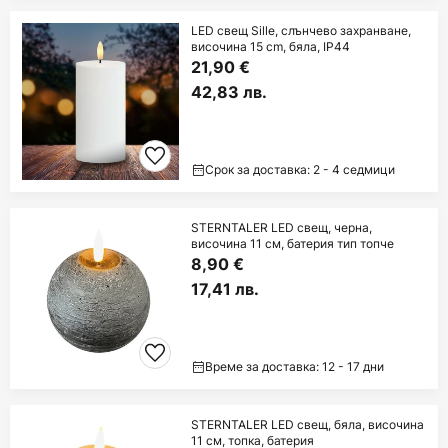
LED свещ Sille, слънчево захранване,
височина 15 cm, бяла, IP44
21,90 €
42,83 лв.
Срок за доставка: 2 - 4 седмици
STERNTALER LED свещ, черна,
височина 11 см, батерия тип топче
8,90 €
17,41 лв.
Време за доставка: 12 - 17 дни
STERNTALER LED свещ, бяла, височина
11 см, топка, батерия