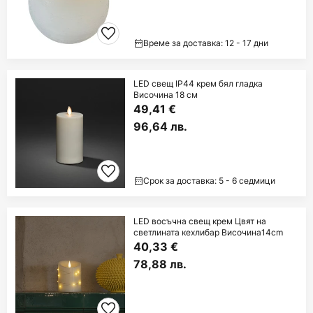
Време за доставка: 12 - 17 дни
LED свещ IP44 крем бял гладка
Височина 18 см
49,41 €
96,64 лв.
Срок за доставка: 5 - 6 седмици
LED восъчна свещ крем Цвят на
светлината кехлибар Височина14cm
40,33 €
78,88 лв.