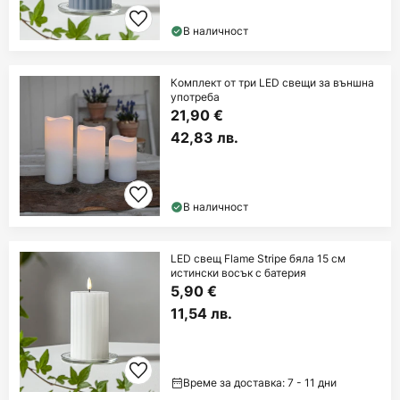
В наличност
Комплект от три LED свещи за външна
употреба
21,90 €
42,83 лв.
В наличност
LED свещ Flame Stripe бяла 15 см
истински восък с батерия
5,90 €
11,54 лв.
Време за доставка: 7 - 11 дни