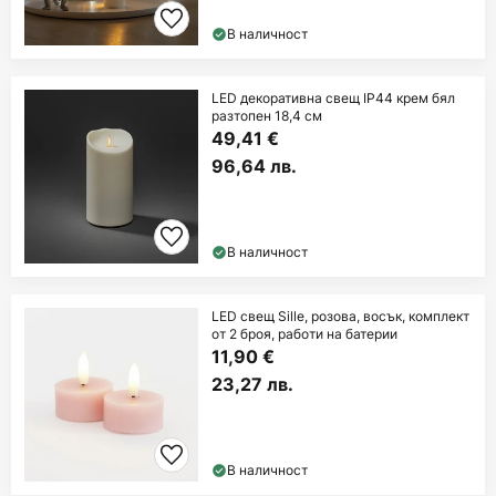
В наличност
LED декоративна свещ IP44 крем бял
разтопен 18,4 см
49,41 €
96,64 лв.
В наличност
LED свещ Sille, розова, восък, комплект
от 2 броя, работи на батерии
11,90 €
23,27 лв.
В наличност