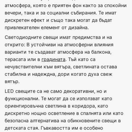
атмосфера, която е приятен фон както за спокойни
вечери, така и за социални събирания. Те имат
дискретен ефект и също така могат да бъдат
привлекателен елемент от дизайна.
Светодиодните свещи имат предимства и на
открито: В устойчиви на атмосферни влияния
варианти те създават атмосфера на балкона,
терасата или в
градината
. Тъй като са
нечувствителни към вятъра, светлината остава
стабилна и надеждна, дори когато духа свеж
вятър.
LED свещите са не само декоративни, но и
функционални. Те могат да се използват като
ориентировъчна светлина в коридора, като
дискретно нощно осветление в спалнята или като
безопасна алтернатива на обикновените свещи в
детската стая. Гъвкавостта им е особено