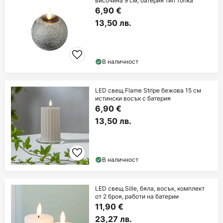
височина 9 см, батерия тип топка
6,90 €
13,50 лв.
В наличност
LED свещ Flame Stripe бежова 15 см
истински восък с батерия
6,90 €
13,50 лв.
В наличност
LED свещ Sille, бяла, восък, комплект
от 2 броя, работи на батерии
11,90 €
23,27 лв.