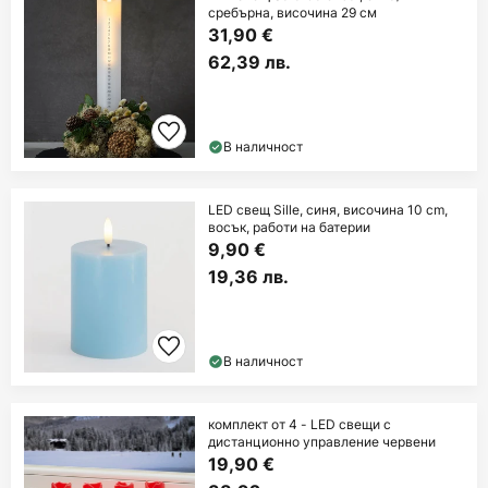
сребърна, височина 29 см
31,90 €
62,39 лв.
В наличност
LED свещ Sille, синя, височина 10 cm,
восък, работи на батерии
9,90 €
19,36 лв.
В наличност
комплект от 4 - LED свещи с
дистанционно управление червени
19,90 €