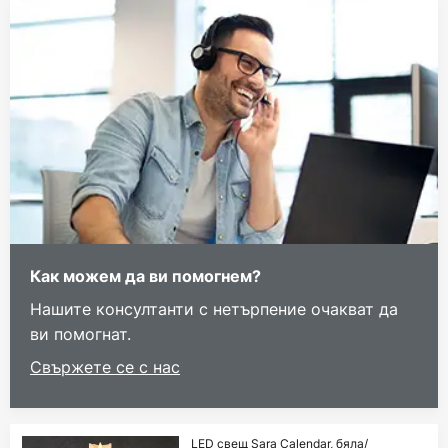
Как можем да ви помогнем?
Нашите консултанти с нетърпение очакват да
ви помогнат.
Свържете се с нас
LED свещ Sara Calendar, бяла/