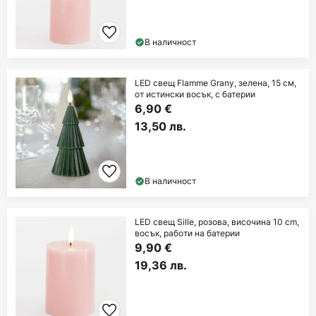
В наличност
LED свещ Flamme Grany, зелена, 15 см,
от истински восък, с батерии
6,90 €
13,50 лв.
В наличност
LED свещ Sille, розова, височина 10 cm,
восък, работи на батерии
9,90 €
19,36 лв.