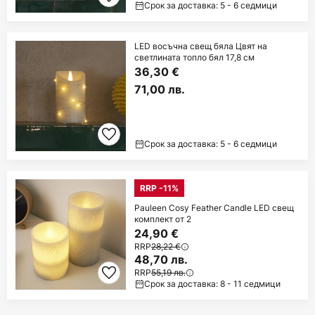
Срок за доставка: 5 - 6 седмици
LED восъчна свещ бяла Цвят на
светлината топло бял 17,8 см
36,30 €
71,00 лв.
Срок за доставка: 5 - 6 седмици
RRP -11%
Pauleen Cosy Feather Candle LED свещ
комплект от 2
24,90 €
RRP
28,22 €
48,70 лв.
RRP
55,19 лв.
Срок за доставка: 8 - 11 седмици