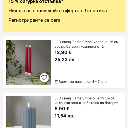
15 % сигурна отстъпка*
Никога не пропускайте оферта с бюлетина.
Регистрирайте се сега
LED свещ Flame Stripe, червена, 25 см,
восък, батерия комплект от 2
12,90 €
25,23 лв.
Време за доставка: 4 - 7 дни
LED свещ Flame Stripe blue 15 cm от
истински восък, работеща на батерии
5,90 €
11,54 лв.