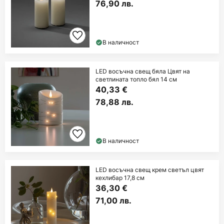
76,90 лв.
В наличност
LED восъчна свещ бяла Цвят на
светлината топло бял 14 см
40,33 €
78,88 лв.
В наличност
LED восъчна свещ крем светъл цвят
кехлибар 17,8 см
36,30 €
71,00 лв.