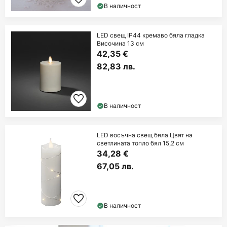
В наличност
LED свещ IP44 кремаво бяла гладка
Височина 13 см
42,35 €
82,83 лв.
В наличност
LED восъчна свещ бяла Цвят на
светлината топло бял 15,2 см
34,28 €
67,05 лв.
В наличност