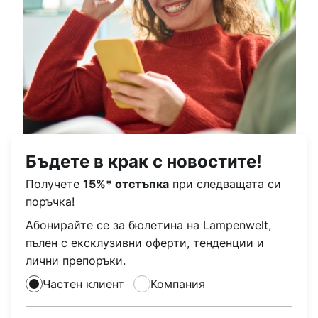
Бъдете в крак с новостите!
Получете
при следващата си
15%* отстъпка
поръчка!
Абонирайте се за бюлетина на Lampenwelt,
пълен с ексклузивни оферти, тенденции и
лични препоръки.
Частен клиент
Компания