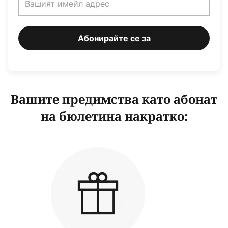
Абонирайте се за
Вашите предимства като абонат
на бюлетина накратко: