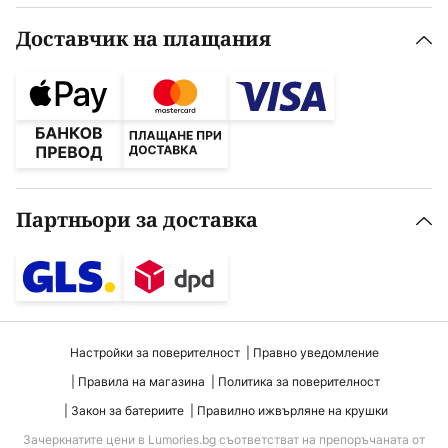
Доставчик на плащания
Партньори за доставка
Настройки за поверителност
Правно уведомление
Правила на магазина
Политика за поверителност
Закон за батериите
Правилно ижвърляне на крушки
Зачеркнатите цени в Lumories.bg съответстват на препоръчаната от