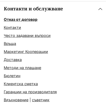
Контакти и обслужване
Отказ от договор
Контакти
Често задавани въпроси
Връща
Маркетинг Кооперации
Доставка
Методи на плащане
Бюлетин
Клиентска сметка
Гаранции на производителя
Вдъхновение
|
съветник