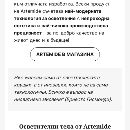
към отличната изработка. Всеки продукт
на Artemide съчетава
най-модерната
с
технология за осветление
непреходна
и
естетика
най-висока производствена
- за по-добро качество на
прецизност
живот днес и в бъдеще!
ARTEMIDE В МАГАЗИНА
Ние живеем само от електрическите
крушки, а от иновации, които не са само
технологични. Всичко е въпрос на
иновативно мислене" (Ернесто Гисмонди)
.
Осветителни тела от Artemide