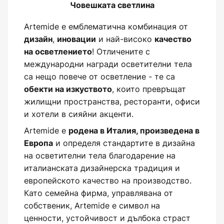
Човешката светлина
Artemide е емблематична комбинация от
,
и най-високо
дизайн
иновации
качество
! Отличените с
на осветлението
международни награди осветителни тела
са нещо повече от осветление - те са
, които превръщат
обекти на изкуството
жилищни пространства, ресторанти, офиси
и хотели в сияйни акценти.
Artemide е
родена в Италия, произведена в
и определя стандартите в дизайна
Европа
на осветителни тела благодарение на
италианската дизайнерска традиция и
европейското качество на производство.
Като семейна фирма, управлявана от
собственик, Artemide е символ на
ценности, устойчивост и дълбока страст