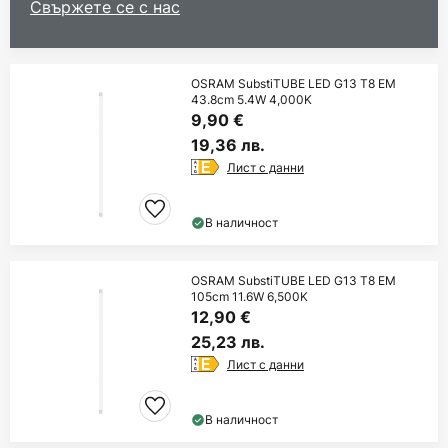
Свържете се с нас
OSRAM SubstiTUBE LED G13 T8 EM
43.8cm 5.4W 4,000K
9,90 €
19,36 лв.
Лист с данни
В наличност
OSRAM SubstiTUBE LED G13 T8 EM
105cm 11.6W 6,500K
12,90 €
25,23 лв.
Лист с данни
В наличност