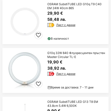
OSRAM SubstiTUBE LED G10q T9 C40
EM 24W 40cm 865
29,90 €
58,48 лв.
Лист с данни
В наличност
G10q 32W 840 Флуоресцентен пръстен
Master Circular TL-E
19,90 €
38,92 лв.
Лист с данни
Време за доставка: 7 - 11 дни
OSRAM SubstiTUBE LED G13 T8 EM
43.8cm 5.4W 6,500K
9,90 €