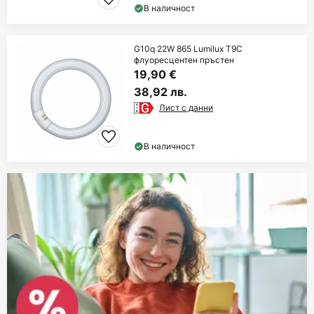
В наличност
G10q 22W 865 Lumilux T9C
флуоресцентен пръстен
19,90 €
38,92 лв.
Лист с данни
В наличност