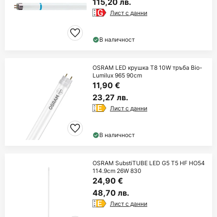
115,20 лв.
Лист с данни
В наличност
OSRAM LED крушка T8 10W тръба Bio-
Lumilux 965 90cm
11,90 €
23,27 лв.
Лист с данни
В наличност
OSRAM SubstiTUBE LED G5 T5 HF HO54
114.9cm 26W 830
24,90 €
48,70 лв.
Лист с данни