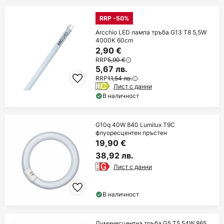
RRP -50%
Arcchio LED лампа тръба G13 T8 5,5W
4000K 60cm
2,90 €
RRP
5,90 €
5,67 лв.
RRP
11,54 лв.
Лист с данни
В наличност
G10q 40W 840 Lumilux T9C
флуоресцентен пръстен
19,90 €
38,92 лв.
Лист с данни
В наличност
Луминесцентна тръба G5 T5 54W 865