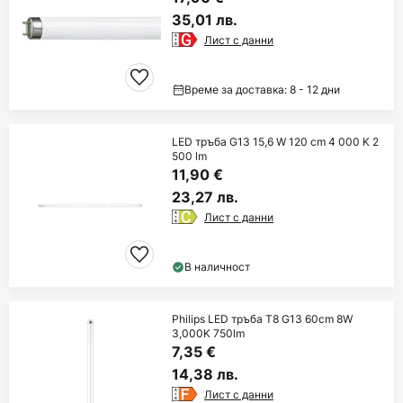
35,01 лв.
Лист с данни
Време за доставка: 8 - 12 дни
LED тръба G13 15,6 W 120 cm 4 000 K 2
500 lm
11,90 €
23,27 лв.
Лист с данни
В наличност
Philips LED тръба T8 G13 60cm 8W
3,000K 750lm
7,35 €
14,38 лв.
Лист с данни