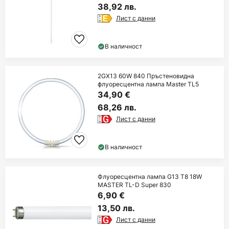
38,92 лв.
Лист с данни
В наличност
2GX13 60W 840 Пръстеновидна
флуоресцентна лампа Master TL5
34,90 €
68,26 лв.
Лист с данни
В наличност
Флуоресцентна лампа G13 T8 18W
MASTER TL-D Super 830
6,90 €
13,50 лв.
Лист с данни