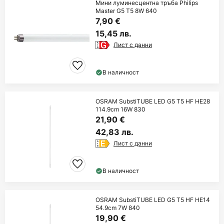
Мини луминесцентна тръба Philips
Master G5 T5 8W 640
7,90 €
15,45 лв.
Лист с данни
В наличност
OSRAM SubstiTUBE LED G5 T5 HF HE28
114.9cm 16W 830
21,90 €
42,83 лв.
Лист с данни
В наличност
OSRAM SubstiTUBE LED G5 T5 HF HE14
54.9cm 7W 840
19,90 €