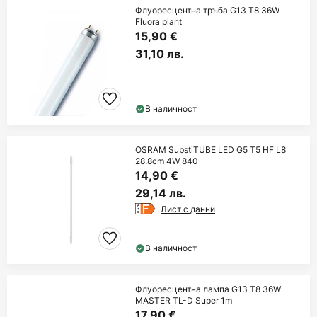
Флуоресцентна тръба G13 T8 36W
Fluora plant
15,90 €
31,10 лв.
В наличност
OSRAM SubstiTUBE LED G5 T5 HF L8
28.8cm 4W 840
14,90 €
29,14 лв.
Лист с данни
В наличност
Флуоресцентна лампа G13 T8 36W
MASTER TL-D Super 1m
17,90 €