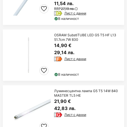
11,54 лв.
RRP
27,19 лв.
Лист с данни
В наличност
OSRAM SubstiTUBE LED G5 T5 HF L13
51.7cm 7W 830
14,90 €
29,14 лв.
Лист с данни
В наличност
Луминесцентна лампа G5 T5 14W 840
MASTER TL5 HE
21,90 €
42,83 лв.
Лист с данни