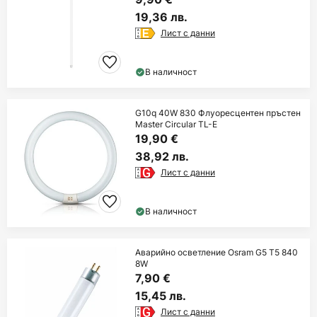
19,36 лв.
Лист с данни
В наличност
G10q 40W 830 Флуоресцентен пръстен
Master Circular TL-E
19,90 €
38,92 лв.
Лист с данни
В наличност
Аварийно осветление Osram G5 T5 840
8W
7,90 €
15,45 лв.
Лист с данни