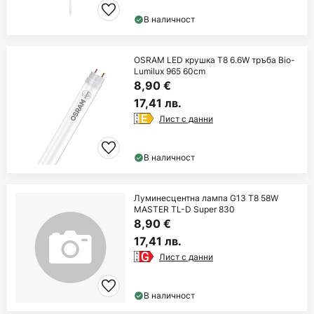
В наличност
OSRAM LED крушка T8 6.6W тръба Bio-
Lumilux 965 60cm
8,90 €
17,41 лв.
Лист с данни
В наличност
Луминесцентна лампа G13 T8 58W
MASTER TL-D Super 830
8,90 €
17,41 лв.
Лист с данни
В наличност