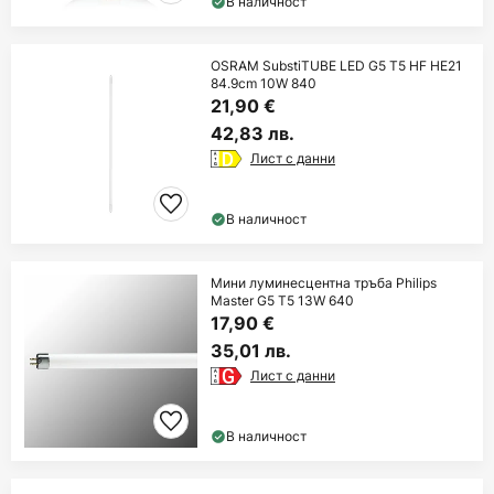
В наличност
OSRAM SubstiTUBE LED G5 T5 HF HE21
84.9cm 10W 840
21,90 €
42,83 лв.
Лист с данни
В наличност
Мини луминесцентна тръба Philips
Master G5 T5 13W 640
17,90 €
35,01 лв.
Лист с данни
В наличност