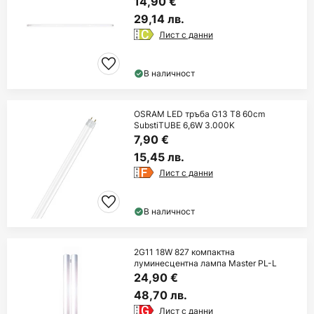
14,90 €
29,14 лв.
Лист с данни
В наличност
OSRAM LED тръба G13 T8 60cm
SubstiTUBE 6,6W 3.000K
7,90 €
15,45 лв.
Лист с данни
В наличност
2G11 18W 827 компактна
луминесцентна лампа Master PL-L
24,90 €
48,70 лв.
Лист с данни