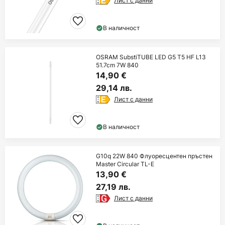
Лист с данни
В наличност
OSRAM SubstiTUBE LED G5 T5 HF L13
51.7cm 7W 840
14,90 €
29,14 лв.
Лист с данни
В наличност
G10q 22W 840 Флуоресцентен пръстен
Master Circular TL-E
13,90 €
27,19 лв.
Лист с данни