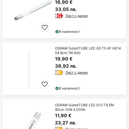
16,90 €
33,05 лв.
Лист с данни
В наличност
OSRAM SubstiTUBE LED G5 T5 HF HE14
54.9cm 7W 830
19,90 €
38,92 лв.
Лист с данни
В наличност
OSRAM SubstiTUBE LED G13 T8 EM
90cm 10W 4,000K
11,90 €
23,27 лв.