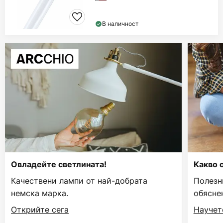
В наличност
Овладейте светлината!
Какво 
Качествени лампи от най-добрата
Полезн
немска марка.
обясне
Открийте сега
Научет