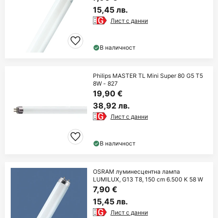
15,45 лв.
Лист с данни
В наличност
Philips MASTER TL Mini Super 80 G5 T5
8W - 827
19,90 €
38,92 лв.
Лист с данни
В наличност
OSRAM луминесцентна лампа
LUMILUX, G13 T8, 150 cm 6.500 K 58 W
7,90 €
15,45 лв.
Лист с данни