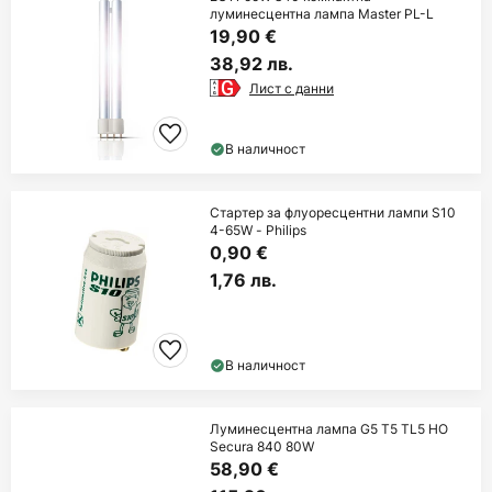
луминесцентна лампа Master PL-L
19,90 €
38,92 лв.
Лист с данни
В наличност
Стартер за флуоресцентни лампи S10
4-65W - Philips
0,90 €
1,76 лв.
В наличност
Луминесцентна лампа G5 T5 TL5 HO
Secura 840 80W
58,90 €