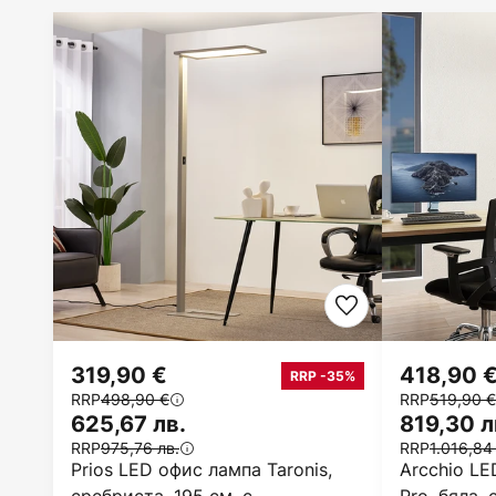
319,90 €
418,90 
RRP -35%
RRP
498,90 €
RRP
519,90 €
625,67 лв.
819,30 л
RRP
975,76 лв.
RRP
1.016,84
Prios LED офис лампа Taronis,
Arcchio L