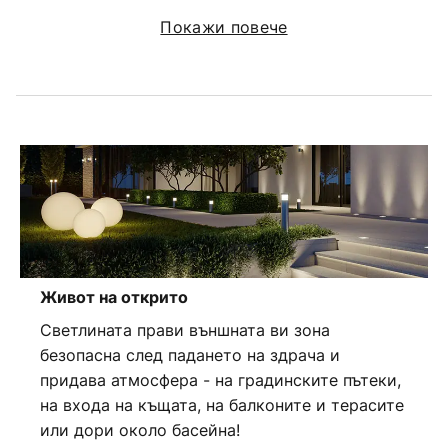
Покажи повече
Живот на открито
Светлината прави външната ви зона
безопасна след падането на здрача и
придава атмосфера - на градинските пътеки,
на входа на къщата, на балконите и терасите
или дори около басейна!