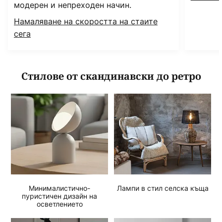
модерен и непреходен начин.
Намаляване на скоростта на стаите
сега
Стилове от скандинавски до ретро
Минималистично-
Лампи в стил селска къща
пуристичен дизайн на
осветлението