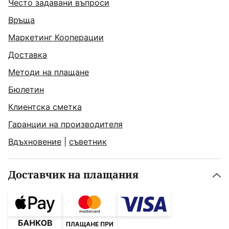
Често задавани въпроси
Връща
Маркетинг Кооперации
Доставка
Методи на плащане
Бюлетин
Клиентска сметка
Гаранции на производителя
Вдъхновение
|
съветник
Доставчик на плащания