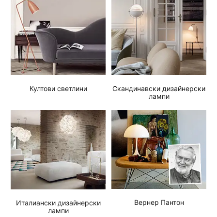
Скандинавски дизайнерски
Култови светлини
лампи
Вернер Пантон
Италиански дизайнерски
лампи