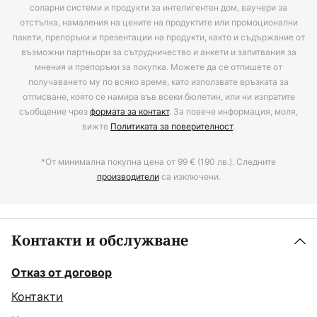
соларни системи и продукти за интелигентен дом, ваучери за
отстъпка, намаления на цените на продуктите или промоционални
пакети, препоръки и презентации на продукти, както и съдържание от
възможни партньори за сътрудничество и анкети и запитвания за
мнения и препоръки за покупка. Можете да се отпишете от
получаването му по всяко време, като използвате връзката за
отписване, която се намира във всеки бюлетин, или ни изпратите
съобщение чрез
формата за контакт
. За повече информация, моля,
вижте
Политиката за поверителност
.
*От минимална покупна цена от 99 € (190 лв.). Следните
производители
са изключени.
Контакти и обслужване
Отказ от договор
Контакти