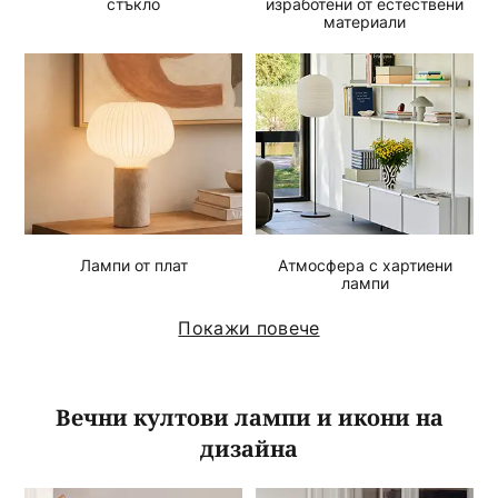
стъкло
изработени от естествени
материали
Лампи от плат
Атмосфера с хартиени
лампи
Покажи повече
Вечни култови лампи и икони на
дизайна