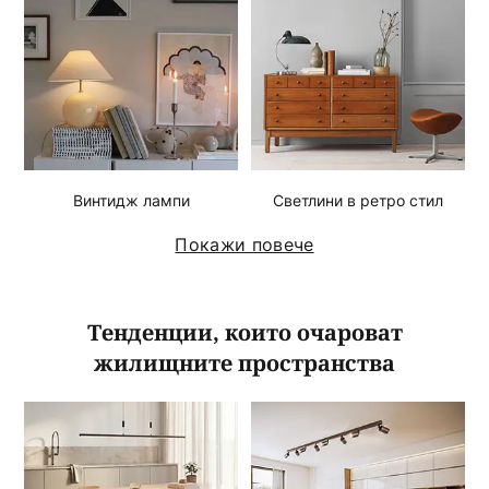
Винтидж лампи
Светлини в ретро стил
Покажи повече
Тенденции, които очароват
жилищните пространства