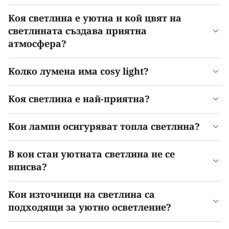
Коя светлина е уютна и кой цвят на
светлината създава приятна
атмосфера?
Колко лумена има cosy light?
Коя светлина е най-приятна?
Кои лампи осигуряват топла светлина?
В кои стаи уютната светлина не се
вписва?
Кои източници на светлина са
подходящи за уютно осветление?