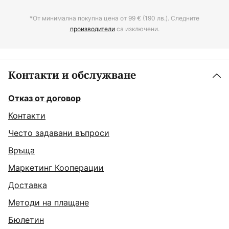
*От минимална покупна цена от 99 € (190 лв.). Следните
производители
са изключени.
Контакти и обслужване
Отказ от договор
Контакти
Често задавани въпроси
Връща
Маркетинг Кооперации
Доставка
Методи на плащане
Бюлетин