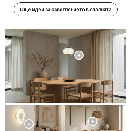
Още идеи за осветлението в спалнята