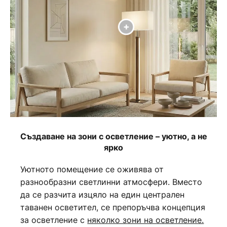
Създаване на зони с осветление – уютно, а не
ярко
Уютното помещение се оживява от
разнообразни светлинни атмосфери. Вместо
да се разчита изцяло на един централен
таванен осветител, се препоръчва концепция
за осветление с
няколко зони на осветление.