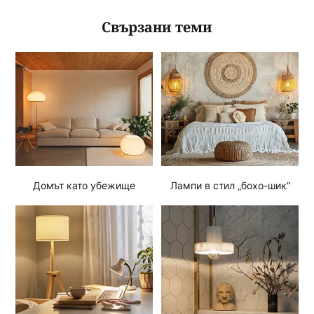
Свързани теми
Домът като убежище
Лампи в стил „бохо-шик“