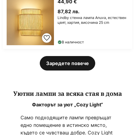
44,90 €
87,82 лв.
Lindby стенна лампа Anuva, естествен
цвят, хартия, височина 25 cm
В наличност
Заредете повече
Уютни лампи за всяка стая в дома
Факторът за уют „Cozy Light“
Само подходящите лампи превръщат
едно помещение в истинско място,
където се чувстваш добре. Cozy Light