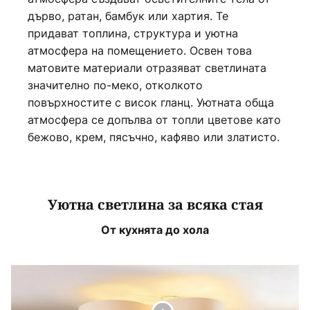
дърво, ратан, бамбук или хартия. Те
придават топлина, структура и уютна
атмосфера на помещението. Освен това
матовите материали отразяват светлината
значително по-меко, отколкото
повърхностите с висок гланц. Уютната обща
атмосфера се допълва от топли цветове като
бежово, крем, пясъчно, кафяво или златисто.
Уютна светлина за всяка стая
От кухнята до хола