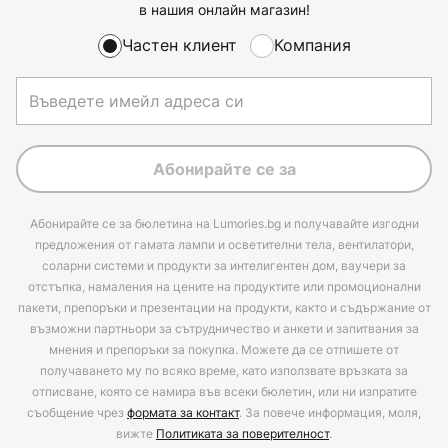
в нашия онлайн магазин!
Частен клиент
Компания
Абонирайте се за
Абонирайте се за бюлетина на Lumories.bg и получавайте изгодни
предложения от гамата лампи и осветителни тела, вентилатори,
соларни системи и продукти за интелигентен дом, ваучери за
отстъпка, намаления на цените на продуктите или промоционални
пакети, препоръки и презентации на продукти, както и съдържание от
възможни партньори за сътрудничество и анкети и запитвания за
мнения и препоръки за покупка. Можете да се отпишете от
получаването му по всяко време, като използвате връзката за
отписване, която се намира във всеки бюлетин, или ни изпратите
съобщение чрез
формата за контакт
. За повече информация, моля,
вижте
Политиката за поверителност
.