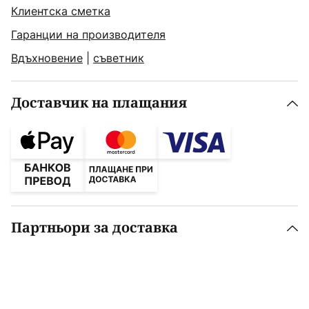
Клиентска сметка
Гаранции на производителя
Вдъхновение
|
съветник
Доставчик на плащания
Партньори за доставка