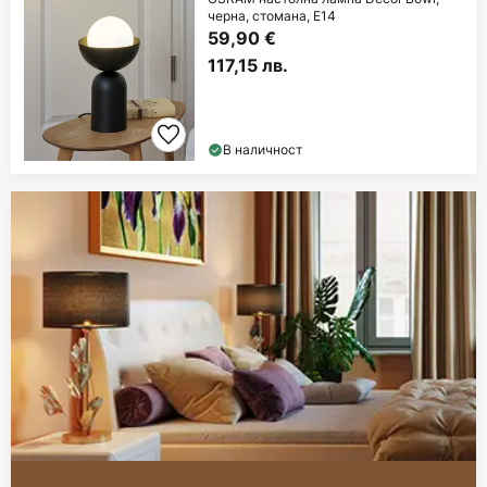
черна, стомана, E14
59,90 €
117,15 лв.
В наличност