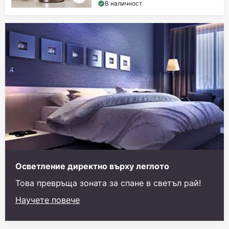
В наличност
Осветление директно върху леглото
Това превръща зоната за спане в светъл рай!
Научете повече