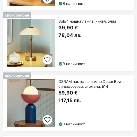
В наличност
спонсориран
Solo 1 нощна лампа, никел, бяла
39,90 €
78,04 лв.
В наличност
спонсориран
OSRAM настолна лампа Decor Bowl,
синьо/розово, стомана, E14
59,90 €
117,15 лв.
В наличност