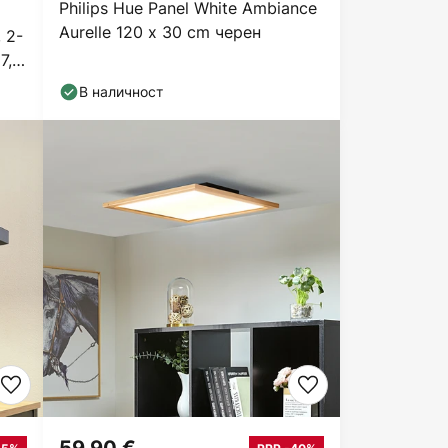
Philips Hue Panel White Ambiance
Aurelle 120 x 30 cm черен
 2-
7,5
В наличност