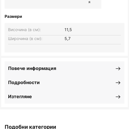
я
Размери
Височина (в см):
11,5
Широчина (в см):
5,7
Повече информация
Подробности
Изтегляне
Подобни категории