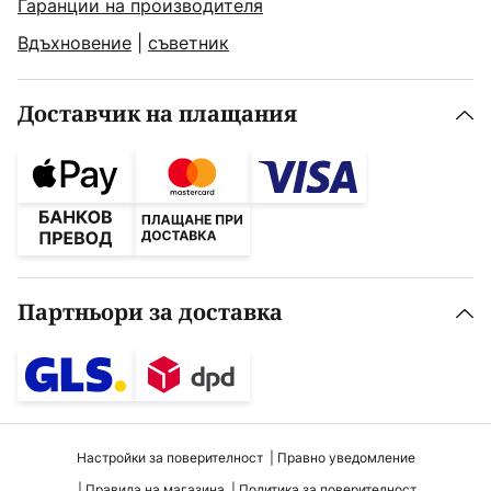
Гаранции на производителя
Вдъхновение
|
съветник
Доставчик на плащания
Партньори за доставка
Настройки за поверителност
Правно уведомление
Правила на магазина
Политика за поверителност