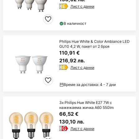
Лист с данни
В наличност
Philips Hue White & Color Ambiance LED
GU10 4,2 W, пакет от 2 броя
110,91 €
216,92 лв.
Лист с данни
Време за доставка: 4 - 7 дни
3x Philips Hue White E27 7W с
нажежаема жичка A60 550lm
66,52 €
130,10 лв.
Лист с данни