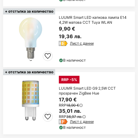
+ отстъпка за количество
LUUMR Smart LED капкова лампа E14
4,2W матова CCT Tuya WLAN
9,90 €
19,36 лв.
Лист с данни
В наличност
+ отстъпка за количество
RRP -5%
LUUMR Smart LED G9 2,5W CCT
прозрачен ZigBee Hue
17,90 €
RRP
18,90 €
35,01 лв.
RRP
36,97 лв.
Лист с данни
В наличност