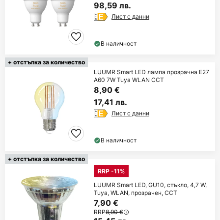
98,59 лв.
Лист с данни
В наличност
+ отстъпка за количество
LUUMR Smart LED лампа прозрачна E27
A60 7W Tuya WLAN CCT
8,90 €
17,41 лв.
Лист с данни
В наличност
+ отстъпка за количество
RRP -11%
LUUMR Smart LED, GU10, стъкло, 4,7 W,
Tuya, WLAN, прозрачен, CCT
7,90 €
RRP
8,90 €