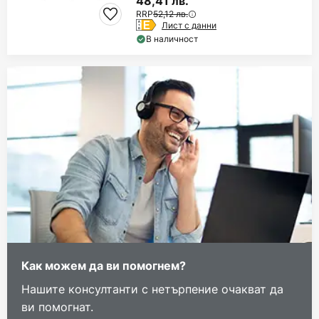
48,41 лв.
RRP
52,12 лв.
Лист с данни
В наличност
Как можем да ви помогнем?
Нашите консултанти с нетърпение очакват да
ви помогнат.