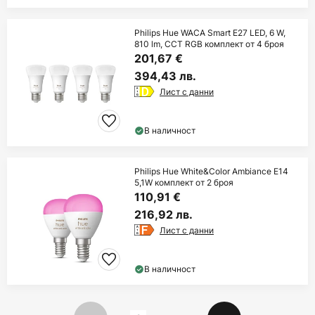
Philips Hue WACA Smart E27 LED, 6 W,
810 lm, CCT RGB комплект от 4 броя
201,67 €
394,43 лв.
Лист с данни
В наличност
Philips Hue White&Color Ambiance E14
5,1W комплект от 2 броя
110,91 €
216,92 лв.
Лист с данни
В наличност
Страница