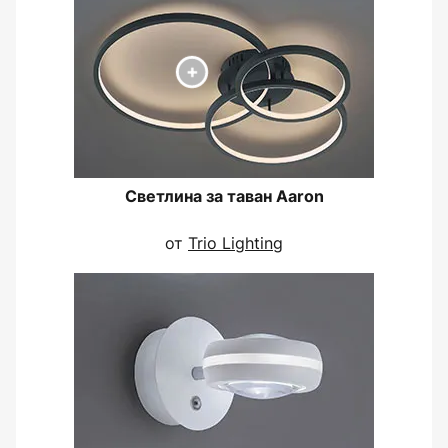
Светлина за таван Aaron
от
Trio Lighting