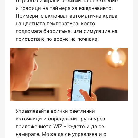
Персонализирани режими на осветление
и графици на таймера за ежедневието.
Примерите включват автоматична крива
на цветната температура, която
подпомага биоритъма, или симулация на
присъствие по време на почивка.
Управлявайте всички светлинни
източници и определени групи чрез
приложението WiZ - където и да се
намирате. Може да се управлява и с