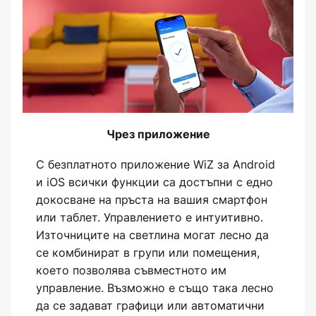
Чрез приложение
С безплатното приложение WiZ за Android
и iOS всички функции са достъпни с едно
докосване на пръста на вашия смартфон
или таблет. Управлението е интуитивно.
Източниците на светлина могат лесно да
се комбинират в групи или помещения,
което позволява съвместното им
управление. Възможно е също така лесно
да се задават графици или автоматични