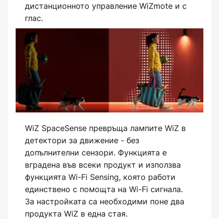
дистанционното управление WiZmote и с
глас.
WiZ SpaceSense превръща лампите WiZ в
детектори за движение - без
допълнителни сензори. Функцията е
вградена във всеки продукт и използва
функцията Wi-Fi Sensing, която работи
единствено с помощта на Wi-Fi сигнала.
За настройката са необходими поне два
продукта WiZ в една стая.