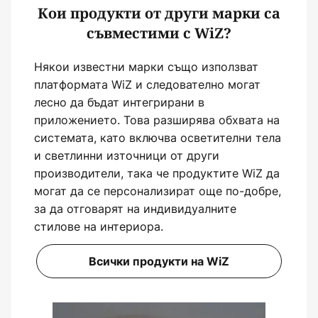
Кои продукти от други марки са
съвместими с WiZ?
Някои известни марки също използват
платформата WiZ и следователно могат
лесно да бъдат интегрирани в
приложението. Това разширява обхвата на
системата, като включва осветителни тела
и светлинни източници от други
производители, така че продуктите WiZ да
могат да се персонализират още по-добре,
за да отговарят на индивидуалните
стилове на интериора.
Всички продукти на WiZ