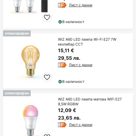
Лист с данни
В наличност
спонсориран
WiZ A60 LED лампа Wi-Fi E27 7W
кехлибар CCT
15,11 €
29,55 лв.
Лист с данни
В наличност
спонсориран
WiZ A60 LED лампа матова WiFi E27
8,5W RGBW
12,09 €
23,65 лв.
Лист с данни