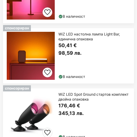
В наличност
спонсориран
WiZ LED настолна лампа Light Bar,
единична опаковка
50,41 €
98,59 лв.
В наличност
спонсориран
WiZ LED Spot Ground стартов комплект
двойна опаковка
176,46 €
345,13 лв.
В наличност