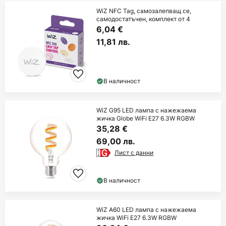
WiZ NFC Tag, самозалепващ се,
самодостатъчен, комплект от 4
6,04 €
11,81 лв.
В наличност
WiZ G95 LED лампа с нажежаема
жичка Globe WiFi E27 6.3W RGBW
35,28 €
69,00 лв.
Лист с данни
В наличност
WiZ A60 LED лампа с нажежаема
жичка WiFi E27 6.3W RGBW