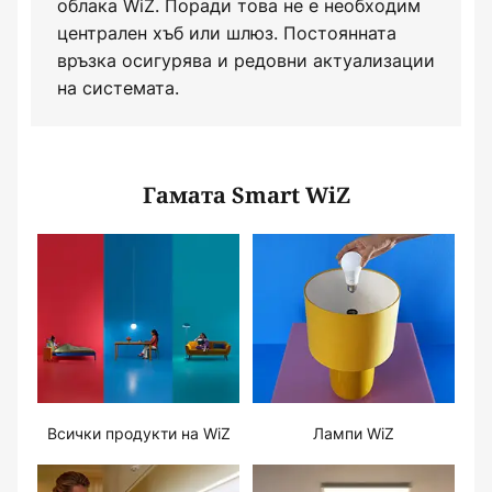
облака WiZ. Поради това не е необходим
централен хъб или шлюз. Постоянната
връзка осигурява и редовни актуализации
на системата.
Гамата Smart WiZ
Всички продукти на WiZ
Лампи WiZ