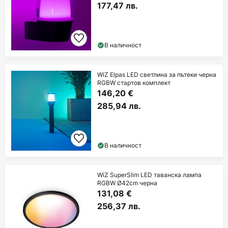
177,47 лв.
В наличност
WiZ Elpas LED светлина за пътеки черна
RGBW стартов комплект
146,20 €
285,94 лв.
В наличност
WiZ SuperSlim LED таванска лампа
RGBW Ø42cm черна
131,08 €
256,37 лв.