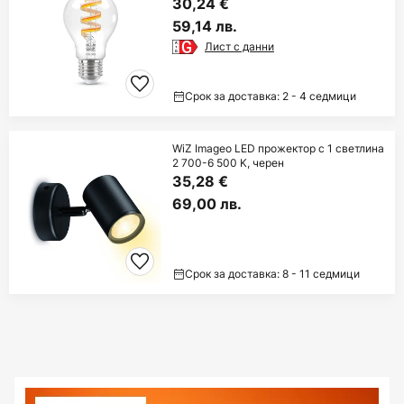
30,24 €
59,14 лв.
Лист с данни
Срок за доставка: 2 - 4 седмици
WiZ Imageo LED прожектор с 1 светлина
2 700-6 500 K, черен
35,28 €
69,00 лв.
Срок за доставка: 8 - 11 седмици