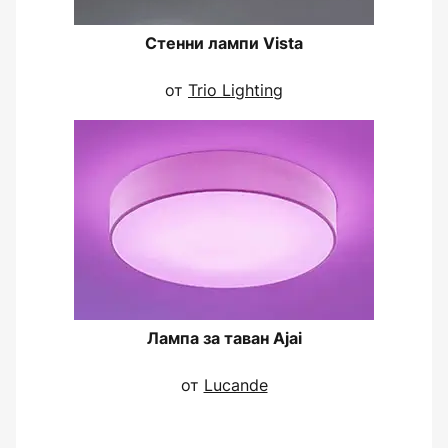
Стенни лампи Vista
от
Trio Lighting
Лампа за таван Ajai
от
Lucande