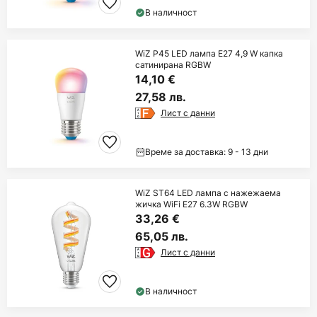
В наличност
WiZ P45 LED лампа E27 4,9 W капка
сатинирана RGBW
14,10 €
27,58 лв.
Лист с данни
Време за доставка: 9 - 13 дни
WiZ ST64 LED лампа с нажежаема
жичка WiFi E27 6.3W RGBW
33,26 €
65,05 лв.
Лист с данни
В наличност