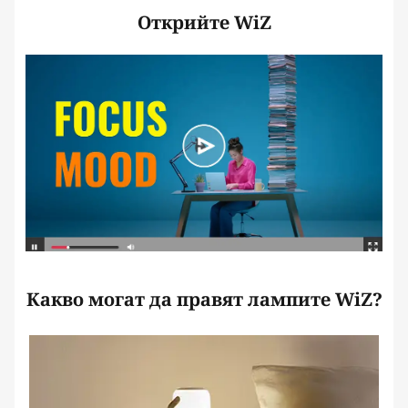
Открийте WiZ
Какво могат да правят лампите WiZ?