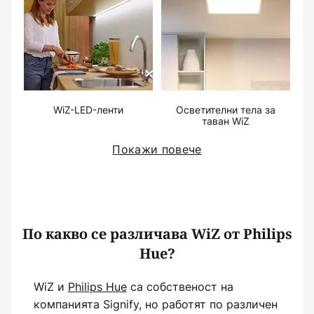
WiZ-LED-ленти
Осветителни тела за
таван WiZ
Покажи повече
По какво се различава WiZ от Philips
Hue?
WiZ и
Philips Hue
са собственост на
компанията Signify, но работят по различен