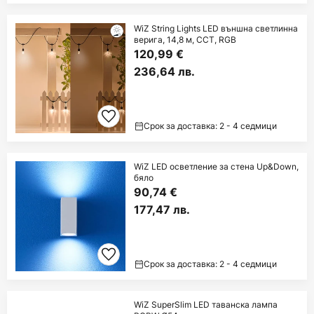
WiZ String Lights LED външна светлинна
верига, 14,8 м, CCT, RGB
120,99 €
236,64 лв.
Срок за доставка: 2 - 4 седмици
WiZ LED осветление за стена Up&Down,
бяло
90,74 €
177,47 лв.
Срок за доставка: 2 - 4 седмици
WiZ SuperSlim LED таванска лампа