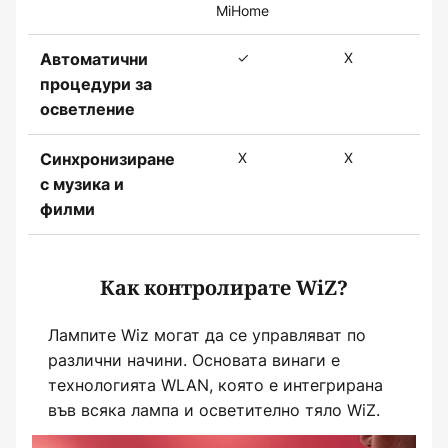
MiHome
✓
X
✓
Автоматични
процедури за
осветление
X
X
✓
Синхронизиране
с музика и
филми
Как контролирате WiZ?
Лампите Wiz могат да се управляват по
различни начини. Основата винаги е
технологията WLAN, която е интегрирана
във всяка лампа и осветително тяло WiZ.