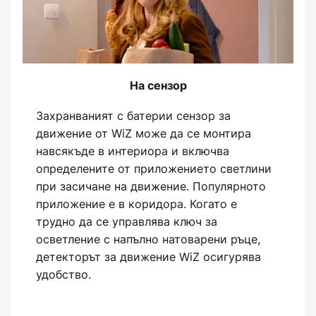
На сензор
Захранваният с батерии сензор за
движение от WiZ може да се монтира
навсякъде в интериора и включва
определените от приложението светлини
при засичане на движение. Популярното
приложение е в коридора. Когато е
трудно да се управлява ключ за
осветление с напълно натоварени ръце,
детекторът за движение WiZ осигурява
удобство.