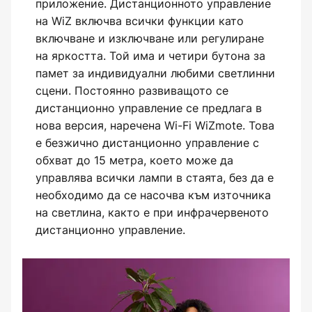
приложение. Дистанционното управление
на WiZ включва всички функции като
включване и изключване или регулиране
на яркостта. Той има и четири бутона за
памет за индивидуални любими светлинни
сцени. Постоянно развиващото се
дистанционно управление се предлага в
нова версия, наречена Wi-Fi WiZmote. Това
е безжично дистанционно управление с
обхват до 15 метра, което може да
управлява всички лампи в стаята, без да е
необходимо да се насочва към източника
на светлина, както е при инфрачервеното
дистанционно управление.