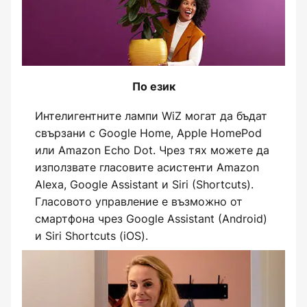
По език
Интелигентните лампи WiZ могат да бъдат
свързани с Google Home, Apple HomePod
или Amazon Echo Dot. Чрез тях можете да
използвате гласовите асистенти Amazon
Alexa, Google Assistant и Siri (Shortcuts).
Гласовото управление е възможно от
смартфона чрез Google Assistant (Android)
и Siri Shortcuts (iOS).