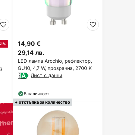
14,90 €
51%
29,14 лв.
LED лампа Arcchio, рефлектор,
GU10, 4,7 W, прозрачна, 2700 K
3
Лист с данни
В наличност
+ отстъпка за количество