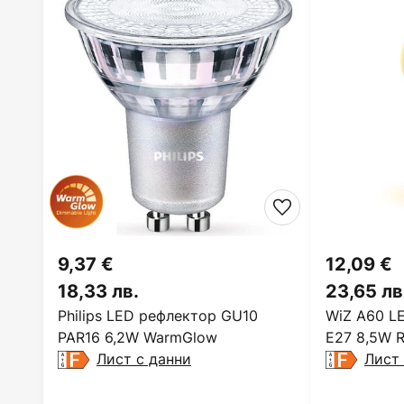
9,37 €
12,09 €
18,33 лв.
23,65 лв
Philips LED рефлектор GU10
WiZ A60 L
PAR16 6,2W WarmGlow
E27 8,5W 
Лист с данни
Лист 