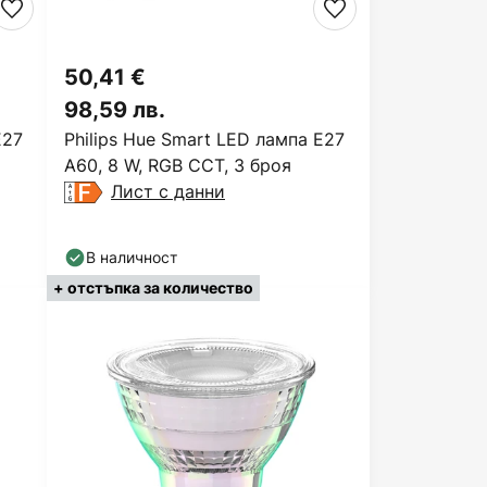
50,41 €
98,59 лв.
E27
Philips Hue Smart LED лампа E27
A60, 8 W, RGB CCT, 3 броя
Лист с данни
В наличност
+ отстъпка за количество