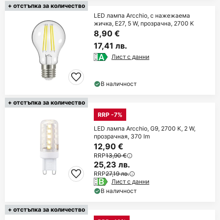
+ отстъпка за количество
LED лампа Arcchio, с нажежаема
жичка, E27, 5 W, прозрачна, 2700 K
8,90 €
17,41 лв.
Лист с данни
В наличност
+ отстъпка за количество
RRP -7%
LED лампа Arcchio, G9, 2700 K, 2 W,
прозрачная, 370 lm
12,90 €
RRP
13,90 €
25,23 лв.
RRP
27,19 лв.
Лист с данни
В наличност
+ отстъпка за количество