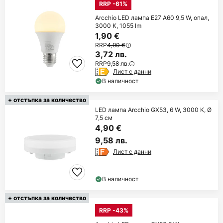
RRP -61%
Arcchio LED лампа E27 A60 9,5 W, опал,
3000 K, 1055 lm
1,90 €
RRP
4,90 €
3,72 лв.
RRP
9,58 лв.
Лист с данни
В наличност
+ отстъпка за количество
LED лампа Arcchio GX53, 6 W, 3000 K, Ø
7,5 см
4,90 €
9,58 лв.
Лист с данни
В наличност
+ отстъпка за количество
RRP -43%