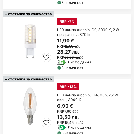
В наличност
+ отстъпка за количество
RRP -7%
LED лампа Arcchio, G9, 3000 K, 2 W,
прозрачная, 370 lm
11,90 €
RRP
12,90 €
23,27 лв.
RRP
25,23 лв.
Лист с данни
В наличност
+ отстъпка за количество
RRP -12%
LED лампа Arcchio, E14, C35, 2,2 W,
свещ, 3000 K
6,90 €
RRP
7,90 €
13,50 лв.
RRP
15,45 лв.
Лист с данни
В наличност