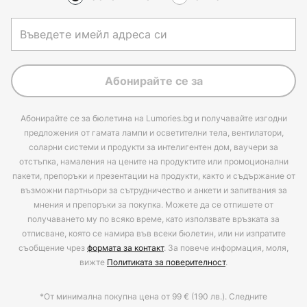
Абонирайте се за
Абонирайте се за бюлетина на Lumories.bg и получавайте изгодни
предложения от гамата лампи и осветителни тела, вентилатори,
соларни системи и продукти за интелигентен дом, ваучери за
отстъпка, намаления на цените на продуктите или промоционални
пакети, препоръки и презентации на продукти, както и съдържание от
възможни партньори за сътрудничество и анкети и запитвания за
мнения и препоръки за покупка. Можете да се отпишете от
получаването му по всяко време, като използвате връзката за
отписване, която се намира във всеки бюлетин, или ни изпратите
съобщение чрез
формата за контакт
. За повече информация, моля,
вижте
Политиката за поверителност
.
*От минимална покупна цена от 99 € (190 лв.). Следните