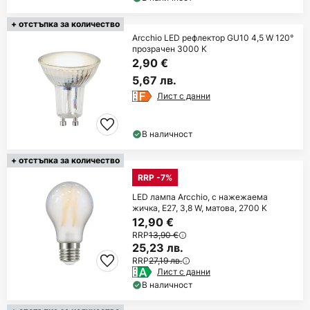
+ отстъпка за количество
Arcchio LED рефлектор GU10 4,5 W 120°
прозрачен 3000 K
2,90 €
5,67 лв.
Лист с данни
В наличност
+ отстъпка за количество
RRP -7%
LED лампа Arcchio, с нажежаема
жичка, E27, 3,8 W, матова, 2700 K
12,90 €
RRP
13,90 €
25,23 лв.
RRP
27,19 лв.
Лист с данни
В наличност