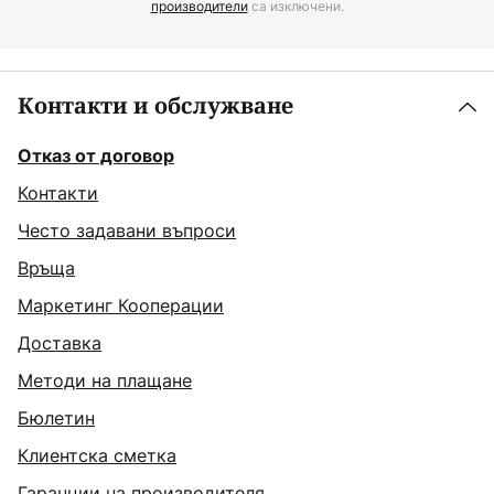
производители
са изключени.
Контакти и обслужване
Отказ от договор
Контакти
Често задавани въпроси
Връща
Маркетинг Кооперации
Доставка
Методи на плащане
Бюлетин
Клиентска сметка
Гаранции на производителя