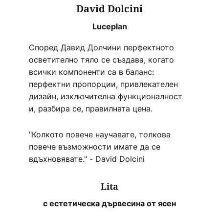
David Dolcini
Luceplan
Според Давид Долчини перфектното
осветително тяло се създава, когато
всички компоненти са в баланс:
перфектни пропорции, привлекателен
дизайн, изключителна функционалност
и, разбира се, правилната цена.
"Колкото повече научавате, толкова
повече възможности имате да се
вдъхновявате." - David Dolcini
Lita
с естетическа дървесина от ясен