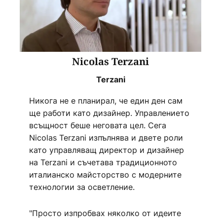
Nicolas Terzani
Terzani
Никога не е планирал, че един ден сам
ще работи като дизайнер. Управлението
всъщност беше неговата цел. Сега
Nicolas Terzani изпълнява и двете роли
като управляващ директор и дизайнер
на Terzani и съчетава традиционното
италианско майсторство с модерните
технологии за осветление.
"Просто изпробвах няколко от идеите