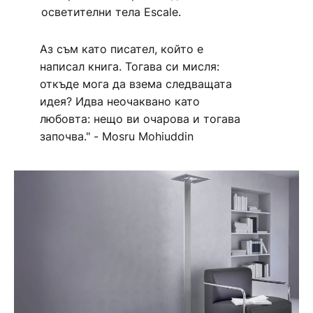
осветителни тела Escale.
Аз съм като писател, който е
написал книга. Тогава си мисля:
откъде мога да взема следващата
идея? Идва неочаквано като
любовта: нещо ви очарова и тогава
започва." - Mosru Mohiuddin