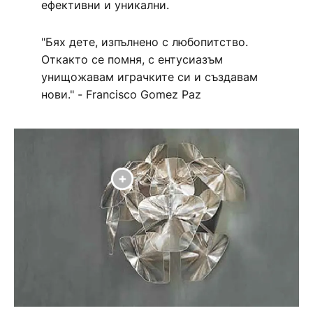
ефективни и уникални.
"Бях дете, изпълнено с любопитство.
Откакто се помня, с ентусиазъм
унищожавам играчките си и създавам
нови." - Francisco Gomez Paz