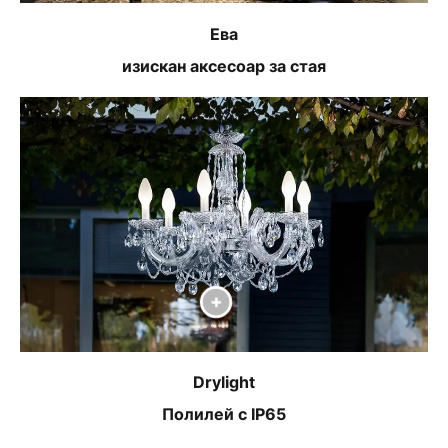
Ева
изискан аксесоар за стая
Drylight
Полилей с IP65