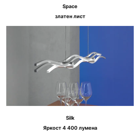
Space
златен лист
Silk
Яркост 4 400 лумена