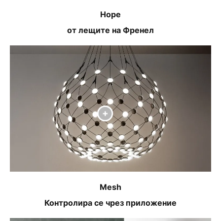
Hope
от лещите на Френел
Mesh
Контролира се чрез приложение