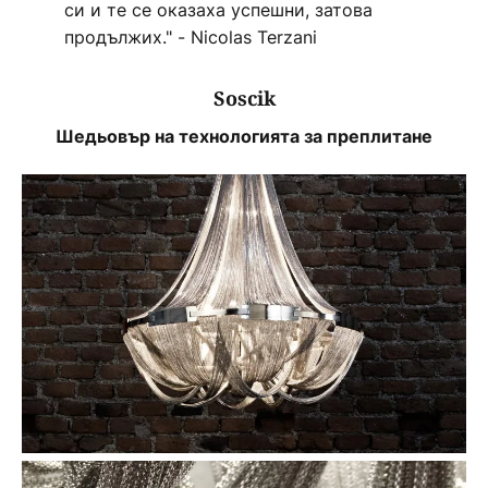
си и те се оказаха успешни, затова
продължих." - Nicolas Terzani
Soscik
Шедьовър на технологията за преплитане