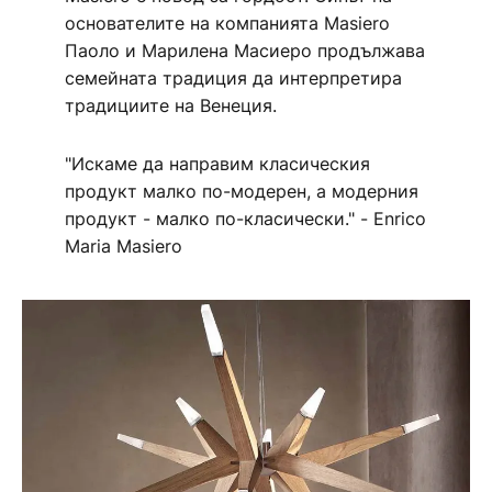
основателите на компанията Masiero
Паоло и Марилена Масиеро продължава
семейната традиция да интерпретира
традициите на Венеция.
"Искаме да направим класическия
продукт малко по-модерен, а модерния
продукт - малко по-класически." - Enrico
Maria Masiero