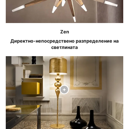
Zen
Директно-непосредствено разпределение на
светлината