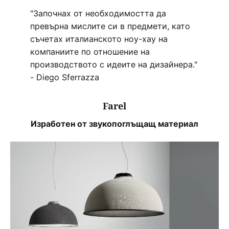
"Започнах от необходимостта да
превърна мислите си в предмети, като
съчетах италианското ноу-хау на
компаниите по отношение на
производството с идеите на дизайнера."
- Diego Sferrazza
Farel
Изработен от звукопоглъщащ материал