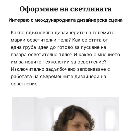
Оформяне на светлината
Интервю с международната дизайнерска сцена
Какво вдъхновява дизайнерите на големите
марки осветителни тела? Как се стига от
една груба идея до готово за пускане на
пазара осветително тяло? И какво е мнението
им за новите технологии за осветление?
Изключително задълбочено запознаване с
работата на съвременните дизайнери на
осветление.