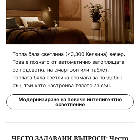
Топла бяла светлина (<3,300 Келвина) вечер.
Това е познато от автоматично затоплящата
се подсветка на смартфон или таблет.
Топлата бяла светлина спомага за по-добър
сън, тъй като настройва тялото за сън.
Модернизиране на повече интелигентно
осветление
ЧЕСТО ЗАДАВАНИ ВЪПРОСИ: Често