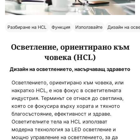
Разбиране на HCL
Функция
Използвайте
Дизайн на осв
Осветление, ориентирано към
човека (HCL)
Дизайн на осветлението, насърчаващ здравето
Осветлението, ориентирано към човека, или
накратко HCL, е нов фокус в осветителната
индустрия. Терминът се отнася до светлина,
която се фокусира върху хората и тяхното
благосъстояние, ефективност и здраве.
Осветителните тела на HCL използват
модерна технология за LED осветление и
мощно управление на осветлението, за да