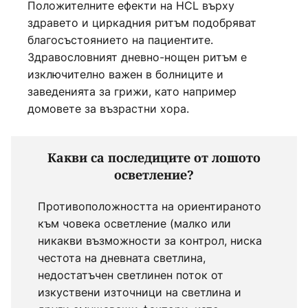
Положителните ефекти на HCL върху
здравето и циркадния ритъм подобряват
благосъстоянието на пациентите.
Здравословният дневно-нощен ритъм е
изключително важен в болниците и
заведенията за грижи, като например
домовете за възрастни хора.
Какви са последиците от лошото
осветление?
Противоположността на ориентираното
към човека осветление (малко или
никакви възможности за контрол, ниска
честота на дневната светлина,
недостатъчен светлинен поток от
изкуствени източници на светлина и