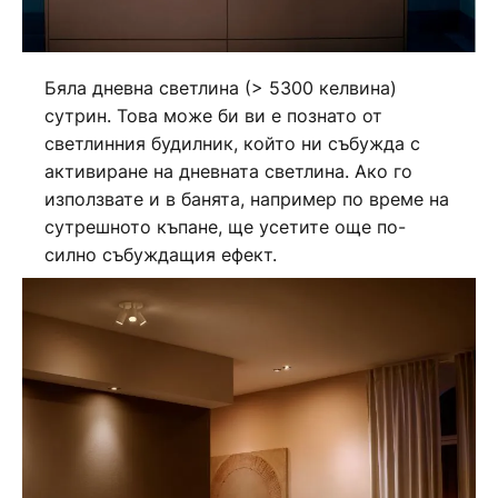
Бяла дневна светлина (> 5300 келвина)
сутрин. Това може би ви е познато от
светлинния будилник, който ни събужда с
активиране на дневната светлина. Ако го
използвате и в банята, например по време на
сутрешното къпане, ще усетите още по-
силно събуждащия ефект.