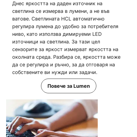
Днес яркостта на даден източник на
светлина се измерва в лумени, а не във
ватове. Светлината HCL автоматично
регулира лумена до удобно за потребителя
ниво, като използва димируеми LED
източници на светлина. За тази цел
сензорите за яркост измерват яркостта на
околната среда. Разбира се, яркостта може
да се регулира и ръчно, за да отговаря на
собствените ви нужди или задачи.
Повече за Lumen