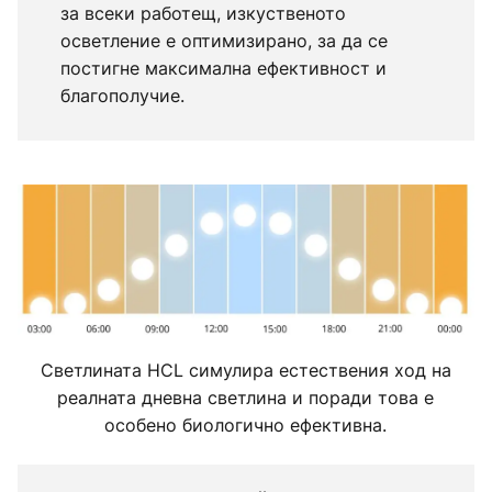
за всеки работещ, изкуственото
осветление е оптимизирано, за да се
постигне максимална ефективност и
благополучие.
Светлината HCL симулира естествения ход на
реалната дневна светлина и поради това е
особено биологично ефективна.