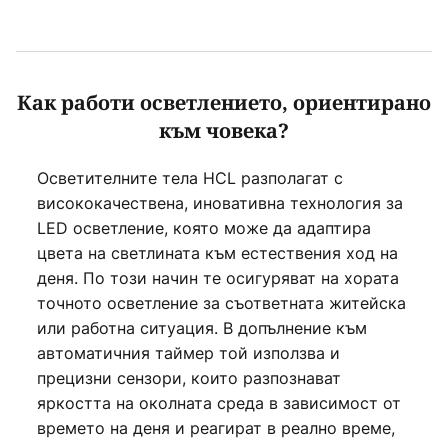
Как работи осветлението, ориентирано
към човека?
Осветителните тела HCL разполагат с
висококачествена, иновативна технология за
LED осветление, която може да адаптира
цвета на светлината към естествения ход на
деня. По този начин те осигуряват на хората
точното осветление за съответната житейска
или работна ситуация. В допълнение към
автоматичния таймер той използва и
прецизни сензори, които разпознават
яркостта на околната среда в зависимост от
времето на деня и реагират в реално време,