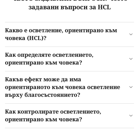
задавани въпроси за HCL
Какво е осветление, ориентирано към
човека (HCL)?
Как определяте осветлението,
ориентирано към човека?
Какъв ефект може да има
ориентираното към човека осветление
върху благосъстоянието?
Как контролирате осветлението,
ориентирано към човека?