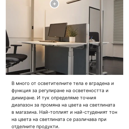
В много от осветителните тела е вградена и
функция за регулиране на осветеността и
димиране. И тук определяме точния
диапазон за промяна на цвета на светлината
в магазина. Най-топлият и най-студеният тон
на цвета на светлината се различава при
отделните продукти.