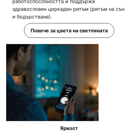
работоспособността и поддържа
здравословен циркаден ритъм (ритъм на сън
и бодърстване).
Повече за цвета на светлината
Яркост