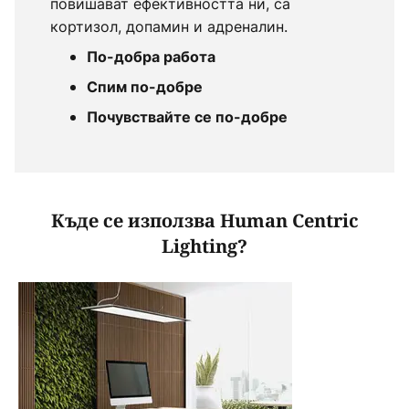
повишават ефективността ни, са
кортизол, допамин и адреналин.
По-добра работа
Спим по-добре
Почувствайте се по-добре
Къде се използва Human Centric
Lighting?