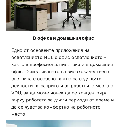
В офиса и домашния офис
Едно от основните приложения на
осветлението HCL е офис осветлението -
както в професионалния, така и в домашния
офис. Осигуряването на висококачествена
светлина е особено важно за седящите
дейности на закрито и за работните места с
VDU, за да може човек да се концентрира
върху работата за дълги периоди от време и
да се чувства комфортно на работното
място.