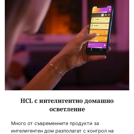
HCL с интелигентно домашно
осветление
Много от съвременните продукти за
интелигентен дом разполагат с контрол на