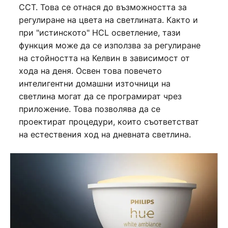
CCT. Това се отнася до възможността за
регулиране на цвета на светлината. Както и
при "истинското" HCL осветление, тази
функция може да се използва за регулиране
на стойността на Келвин в зависимост от
хода на деня. Освен това повечето
интелигентни домашни източници на
светлина могат да се програмират чрез
приложение. Това позволява да се
проектират процедури, които съответстват
на естествения ход на дневната светлина.