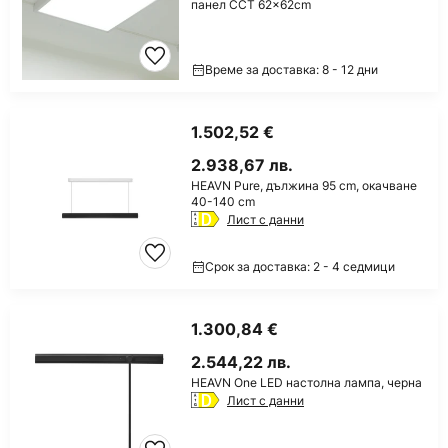
панел CCT 62x62cm
Време за доставка: 8 - 12 дни
1.502,52 €
2.938,67 лв.
HEAVN Pure, дължина 95 cm, окачване
40-140 cm
Лист с данни
Срок за доставка: 2 - 4 седмици
1.300,84 €
2.544,22 лв.
HEAVN One LED настолна лампа, черна
Лист с данни