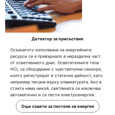
Детектор за присъствие
Осъзнатото използване на енергийните
ресурси се е превърнало в неразделна част
от осветлението днес. Осветителните тела
HCL са оборудвани с чувствителни сензори,
които регистрират и статична дейност, като
например писане върху клавиатурата. Ако в
стаята няма никой, светлината се изключва
автоматично и се пести електроенергия.
Още съвети за пестене на енергия