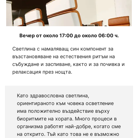
Вечер от около 17:00 до около 06:00 ч.
Светлина с намаляващ син компонент за
възстановяване на естествения ритъм на
събуждане и заспиване, както и за почивка и
релаксация през нощта.
Като здравословна светлина,
ориентираното към човека осветление
има положително въздействие върху
биоритмите на хората. Много процеси в
организма работят най-добре, когато сме
на открито. Тъй като това не е възможно