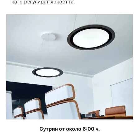
като регулират яркостта.
Сутрин от около 6:00 ч.