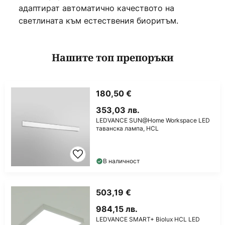
адаптират автоматично качеството на
светлината към естествения биоритъм.
Нашите топ препоръки
180,50 €
353,03 лв.
LEDVANCE SUN@Home Workspace LED
таванска лампа, HCL
В наличност
503,19 €
984,15 лв.
LEDVANCE SMART+ Biolux HCL LED