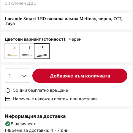
снимки
с включен ДДС
Lucande Smart LED висяща лампа Melinay, черна, CCT,
Tuya
черен
Цветови вариант (стойност):
1
Добавяне към количката
50 дни безплатно връщане
Наличен е наложен платеж при доставка
Информация за доставка
В наличност
Време за доставка: 4 - 7 дни