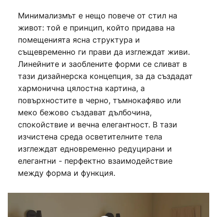
Минимализмът е нещо повече от стил на
живот: той е принцип, който придава на
помещенията ясна структура и
същевременно ги прави да изглеждат живи.
Линейните и заоблените форми се сливат в
тази дизайнерска концепция, за да създадат
хармонична цялостна картина, а
повърхностите в черно, тъмнокафяво или
меко бежово създават дълбочина,
спокойствие и вечна елегантност. В тази
изчистена среда осветителните тела
изглеждат едновременно редуцирани и
елегантни - перфектно взаимодействие
между форма и функция.