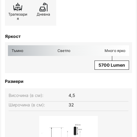
Трапезари
Дневна
я
Яркост
Тъмно
Светло
Много ярко
5700 Lumen
Размери
Височина (в см):
4,5
Широчина (в см):
32