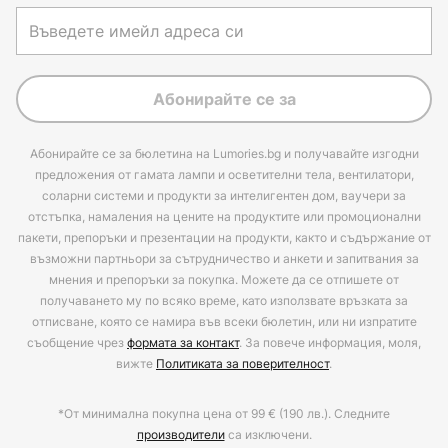
Абонирайте се за
Абонирайте се за бюлетина на Lumories.bg и получавайте изгодни
предложения от гамата лампи и осветителни тела, вентилатори,
соларни системи и продукти за интелигентен дом, ваучери за
отстъпка, намаления на цените на продуктите или промоционални
пакети, препоръки и презентации на продукти, както и съдържание от
възможни партньори за сътрудничество и анкети и запитвания за
мнения и препоръки за покупка. Можете да се отпишете от
получаването му по всяко време, като използвате връзката за
отписване, която се намира във всеки бюлетин, или ни изпратите
съобщение чрез
формата за контакт
. За повече информация, моля,
вижте
Политиката за поверителност
.
*От минимална покупна цена от 99 € (190 лв.). Следните
производители
са изключени.