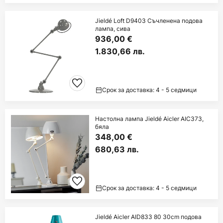
Jieldé Loft D9403 Съчленена подова
лампа, сива
936,00 €
1.830,66 лв.
Срок за доставка: 4 - 5 седмици
Настолна лампа Jieldé Aicler AIC373,
бяла
348,00 €
680,63 лв.
Срок за доставка: 4 - 5 седмици
Jieldé Aicler AID833 80 30cm подова