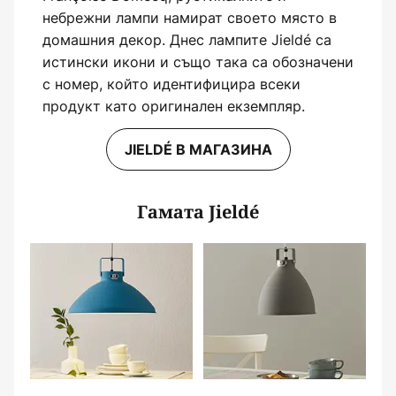
небрежни лампи намират своето място в
домашния декор. Днес лампите Jieldé са
истински икони и също така са обозначени
с номер, който идентифицира всеки
продукт като оригинален екземпляр.
JIELDÉ В МАГАЗИНА
Гамата Jieldé