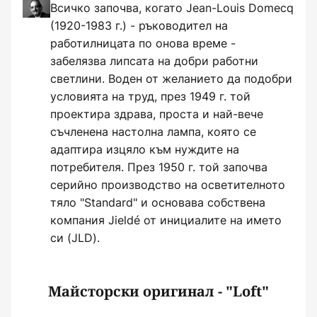
Всичко започва, когато Jean-Louis Domecq
(1920-1983 г.) - ръководител на
работилницата по онова време -
забелязва липсата на добри работни
светлини. Воден от желанието да подобри
условията на труд, през 1949 г. той
проектира здрава, проста и най-вече
съчленена настолна лампа, която се
адаптира изцяло към нуждите на
потребителя. През 1950 г. той започва
серийно производство на осветителното
тяло "Standard" и основава собствена
компания Jieldé от инициалите на името
си (JLD).
Майсторски оригинал - "Loft"