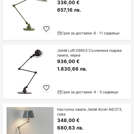
336,00 €
657,16 лв.
Срок за доставка: 8 - 11 седмици
Jieldé Loft D9403 Съчленена подова
лампа, черна
936,00 €
1.830,66 лв.
Срок за доставка: 4 - 5 седмици
Настолна лампа Jieldé Aicler AID373,
сива
348,00 €
680,63 лв.