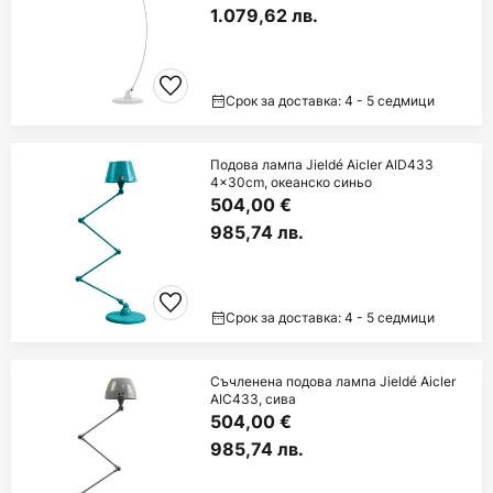
1.079,62 лв.
Срок за доставка: 4 - 5 седмици
Подова лампа Jieldé Aicler AID433
4x30cm, океанско синьо
504,00 €
985,74 лв.
Срок за доставка: 4 - 5 седмици
Съчленена подова лампа Jieldé Aicler
AIC433, сива
504,00 €
985,74 лв.