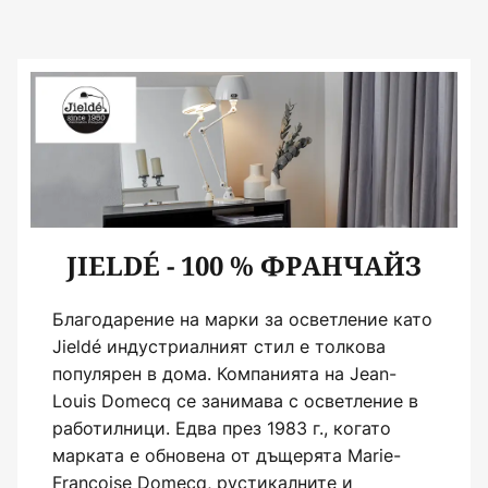
JIELDÉ - 100 % ФРАНЧАЙЗ
Благодарение на марки за осветление като
Jieldé индустриалният стил е толкова
популярен в дома. Компанията на Jean-
Louis Domecq се занимава с осветление в
работилници. Едва през 1983 г., когато
марката е обновена от дъщерята Marie-
Françoise Domecq, рустикалните и