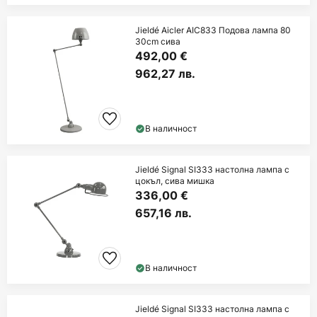
Jieldé Aicler AIC833 Подова лампа 80
30cm сива
492,00 €
962,27 лв.
В наличност
Jieldé Signal SI333 настолна лампа с
цокъл, сива мишка
336,00 €
657,16 лв.
В наличност
Jieldé Signal SI333 настолна лампа с