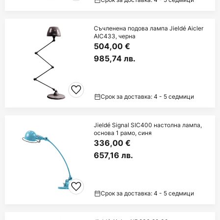
Съчленена подова лампа Jieldé Aicler
AIC433, черна
504,00 €
985,74 лв.
Срок за доставка: 4 - 5 седмици
Jieldé Signal SIC400 настолна лампа,
основа 1 рамо, синя
336,00 €
657,16 лв.
Срок за доставка: 4 - 5 седмици