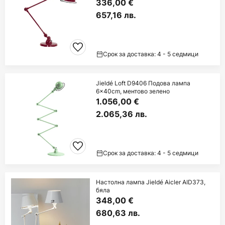
336,00 €
657,16 лв.
Срок за доставка: 4 - 5 седмици
Jieldé Loft D9406 Подова лампа
6x40cm, ментово зелено
1.056,00 €
2.065,36 лв.
Срок за доставка: 4 - 5 седмици
Настолна лампа Jieldé Aicler AID373,
бяла
348,00 €
680,63 лв.