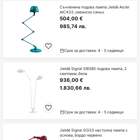
Съчленена подова лампа Jieldé Aicler
AIC433, океанско синьо
504,00 €
985,74 лв.
Срок за доставка: 4 - 5 седмици
Jieldé Signal SI8380 подова лампа, 2
светлини, бяла
936,00 €
1.830,66 лв.
Срок за доставка: 4 - 5 седмици
Jieldé Signal SI333 настолна лампа с
основа, бордо червено