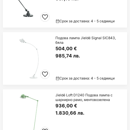
Срок за доставка: 4 - 5 седмици
Подова лампа Jieldé Signal SIC843,
бяла
504,00 €
985,74 лв.
Срок за доставка: 4 - 5 седмици
Jieldé Loft D1240 Подова лампа с
шарнирно рамо, ментовозелена
936,00 €
1.830,66 лв.