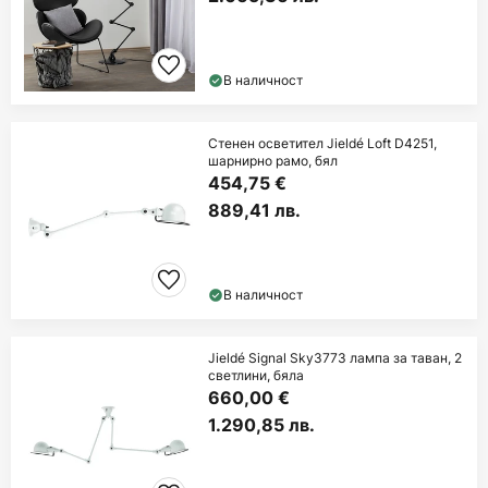
В наличност
Стенен осветител Jieldé Loft D4251,
шарнирно рамо, бял
454,75 €
889,41 лв.
В наличност
Jieldé Signal Sky3773 лампа за таван, 2
светлини, бяла
660,00 €
1.290,85 лв.