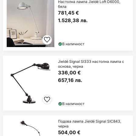
Настолна лампа Jieldé Loft D6000,
бяла
781,45 €
1.528,38 лв.
В наличност
Jieldé Signal SI333 настолна лампа с
основа, черна
336,00 €
657,16 лв.
В наличност
Подова лампа Jieldé Signal SIC843,
черна
504,00 €