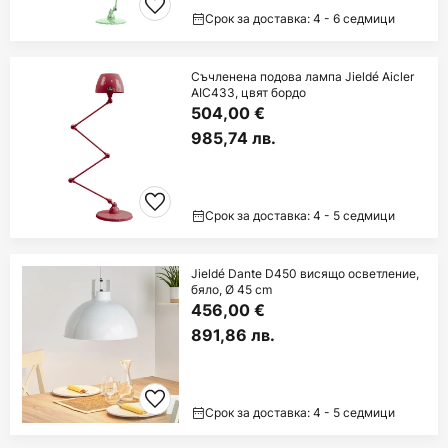
Срок за доставка: 4 - 6 седмици
Съчленена подова лампа Jieldé Aicler
AIC433, цвят бордо
504,00 €
985,74 лв.
Срок за доставка: 4 - 5 седмици
Jieldé Dante D450 висящо осветление,
бяло, Ø 45 cm
456,00 €
891,86 лв.
Срок за доставка: 4 - 5 седмици