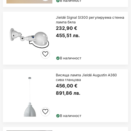
В наличност
Jieldé Signal SI300 регулируема стенна
лампа бяла
232,90 €
455,51 лв.
В наличност
Висяща лампа Jieldé Augustin A360
сива гланцова
456,00 €
891,86 лв.
В наличност