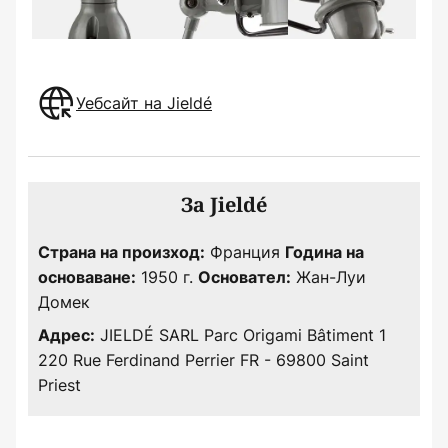
Уебсайт на Jieldé
За Jieldé
Франция
Страна на произход:
Година на
1950 г.
Жан-Луи
основаване:
Основател:
Домек
JIELDÉ SARL Parc Origami Bâtiment 1
Адрес:
220 Rue Ferdinand Perrier FR - 69800 Saint
Priest