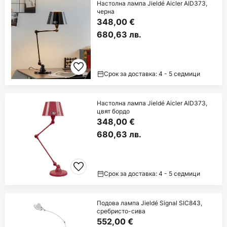
Настолна лампа Jieldé Aicler AID373,
черна
348,00 €
680,63 лв.
Срок за доставка: 4 - 5 седмици
Настолна лампа Jieldé Aicler AID373,
цвят бордо
348,00 €
680,63 лв.
Срок за доставка: 4 - 5 седмици
Подова лампа Jieldé Signal SIC843,
сребристо-сива
552,00 €