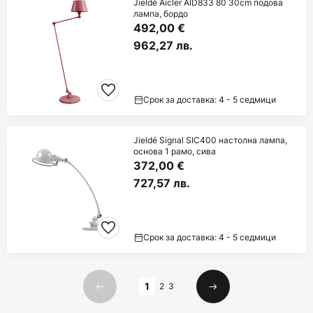
Jieldé Aicler AID833 80 30cm подова
лампа, бордо
492,00 €
962,27 лв.
Срок за доставка: 4 - 5 седмици
Jieldé Signal SIC400 настолна лампа,
основа 1 рамо, сива
372,00 €
727,57 лв.
Срок за доставка: 4 - 5 седмици
Страница
1
2
3
Предишна
Следваща