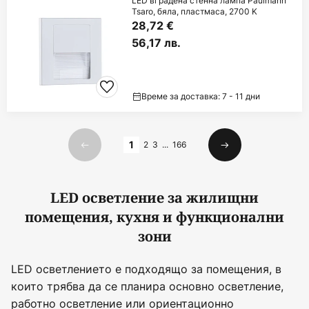
LED вградена стенна лампа Paulmann
Tsaro, бяла, пластмаса, 2700 K
28,72 €
56,17 лв.
Време за доставка: 7 - 11 дни
Страница
1
2
3
...
166
Предишна
Следваща
LED осветление за жилищни
помещения, кухня и функционални
зони
LED осветлението е подходящо за помещения, в
които трябва да се планира основно осветление,
работно осветление или ориентационно