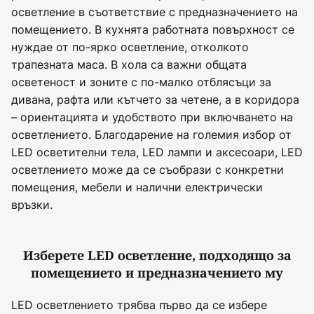
осветление в съответствие с предназначението на
помещението. В кухнята работната повърхност се
нуждае от по-ярко осветление, отколкото
трапезната маса. В хола са важни общата
осветеност и зоните с по-малко отблясъци за
дивана, рафта или кътчето за четене, а в коридора
– ориентацията и удобството при включването на
осветлението. Благодарение на големия избор от
LED осветителни тела, LED лампи и аксесоари, LED
осветлението може да се съобрази с конкретни
помещения, мебели и налични електрически
връзки.
Изберете LED осветление, подходящо за
помещението и предназначението му
LED осветлението трябва първо да се избере