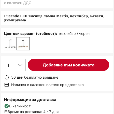
снимки
с включен ДДС
Lucande LED висяща лампа Martis, кехлибар, 4-свети,
димируема
кехлибар / черен
Цветови вариант (стойност):
1
Добавяне към количката
50 дни безплатно връщане
Наличен е наложен платеж при доставка
Информация за доставка
В наличност
Време за доставка: 4 - 7 дни