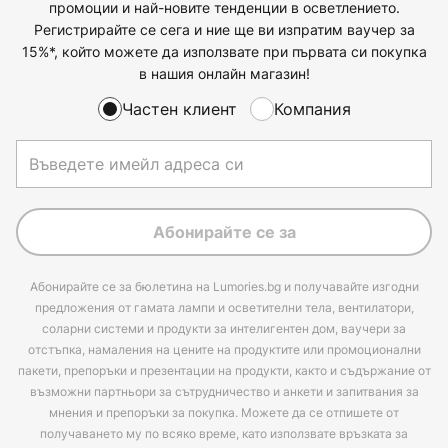
промоции и най-новите тенденции в осветлението.
Регистрирайте се сега и ние ще ви изпратим ваучер за
15%*, който можете да използвате при първата си покупка
в нашия онлайн магазин!
Частен клиент
Компания
Абонирайте се за
Абонирайте се за бюлетина на Lumories.bg и получавайте изгодни
предложения от гамата лампи и осветителни тела, вентилатори,
соларни системи и продукти за интелигентен дом, ваучери за
отстъпка, намаления на цените на продуктите или промоционални
пакети, препоръки и презентации на продукти, както и съдържание от
възможни партньори за сътрудничество и анкети и запитвания за
мнения и препоръки за покупка. Можете да се отпишете от
получаването му по всяко време, като използвате връзката за