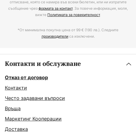
отписване, която се намира във всеки бюлетин, или ни изпратите
съобщение чрез
формата за контакт
. За повече информация, моля,
вижте
Политиката за поверителност
.
*От минимална покупна цена от 99 € (190 лв.). Следните
производители
са изключени.
Контакти и обслужване
Отказ от договор
Контакти
Често задавани въпроси
Връща
Маркетинг Кооперации
Доставка