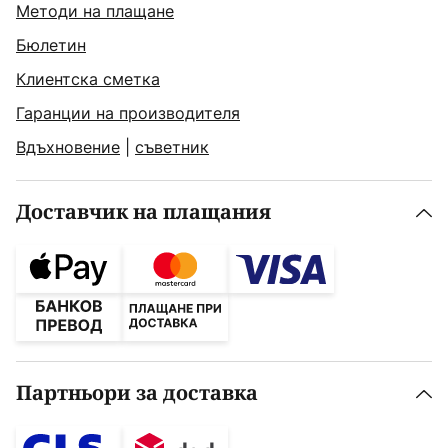
Методи на плащане
Бюлетин
Клиентска сметка
Гаранции на производителя
Вдъхновение
|
съветник
Доставчик на плащания
Партньори за доставка