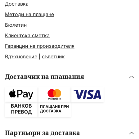
Доставка
Методи на плащане
Бюлетин
Клиентска сметка
Гаранции на производителя
Вдъхновение
|
съветник
Доставчик на плащания
Партньори за доставка