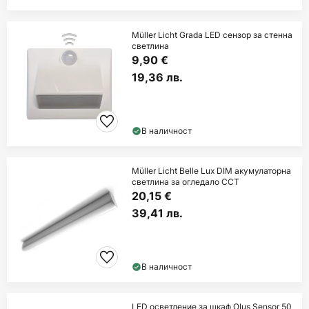
Müller Licht Grada LED сензор за стенна
светлина
9,90 €
19,36 лв.
В наличност
Müller Licht Belle Lux DIM акумулаторна
светлина за огледало CCT
20,15 €
39,41 лв.
В наличност
LED осветление за шкаф Olus Sensor 50