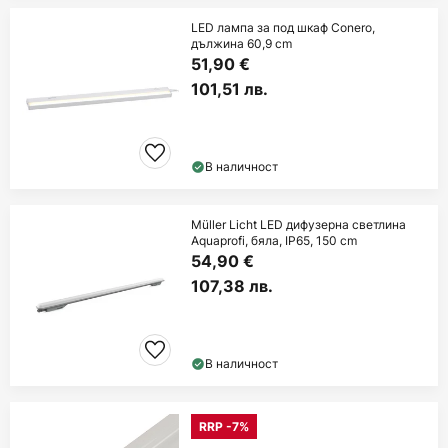
LED лампа за под шкаф Conero,
дължина 60,9 cm
51,90 €
101,51 лв.
В наличност
Müller Licht LED дифузерна светлина
Aquaprofi, бяла, IP65, 150 cm
54,90 €
107,38 лв.
В наличност
RRP -7%