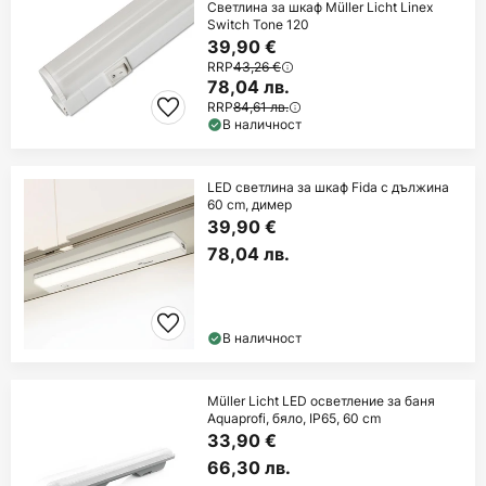
Светлина за шкаф Müller Licht Linex
Switch Tone 120
39,90 €
RRP
43,26 €
78,04 лв.
RRP
84,61 лв.
В наличност
LED светлина за шкаф Fida с дължина
60 cm, димер
39,90 €
78,04 лв.
В наличност
Müller Licht LED осветление за баня
Aquaprofi, бяло, IP65, 60 cm
33,90 €
66,30 лв.