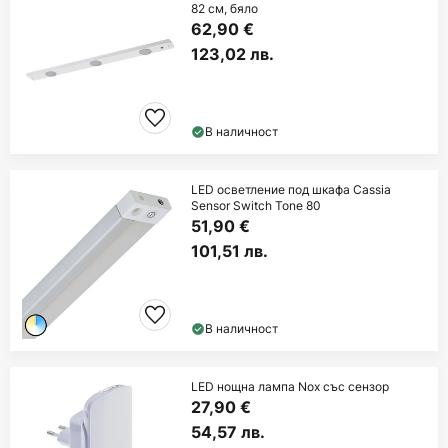
82 см, бяло
62,90 €
123,02 лв.
В наличност
LED осветление под шкафа Cassia
Sensor Switch Tone 80
51,90 €
101,51 лв.
В наличност
LED нощна лампа Nox със сензор
27,90 €
54,57 лв.