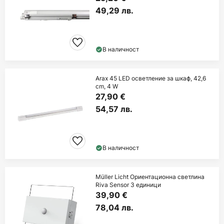
49,29 лв.
В наличност
Arax 45 LED осветление за шкаф, 42,6
cm, 4 W
27,90 €
54,57 лв.
В наличност
Müller Licht Ориентационна светлина
Riva Sensor 3 единици
39,90 €
78,04 лв.