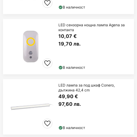
В наличност
LED сензорна нощна лампа Agena за
контакта
10,07 €
19,70 лв.
В наличност
LED лампа за под шкаф Conero,
дължина 42,4 cm
49,90 €
97,60 лв.
В наличност