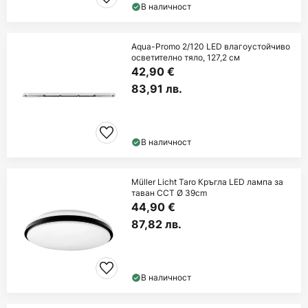
В наличност
Aqua-Promo 2/120 LED влагоустойчиво
осветително тяло, 127,2 см
42,90 €
83,91 лв.
В наличност
Müller Licht Taro Кръгла LED лампа за
таван CCT Ø 39cm
44,90 €
87,82 лв.
В наличност