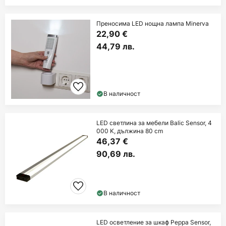
Преносима LED нощна лампа Minerva
22,90 €
44,79 лв.
В наличност
LED светлина за мебели Balic Sensor, 4
000 K, дължина 80 cm
46,37 €
90,69 лв.
В наличност
LED осветление за шкаф Peppa Sensor,