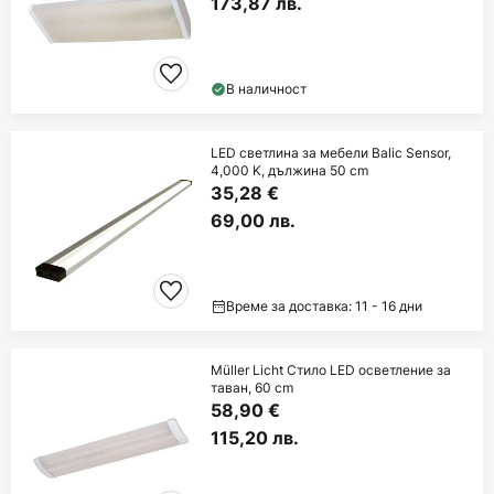
173,87 лв.
В наличност
LED светлина за мебели Balic Sensor,
4,000 K, дължина 50 cm
35,28 €
69,00 лв.
Време за доставка: 11 - 16 дни
Müller Licht Стило LED осветление за
таван, 60 cm
58,90 €
115,20 лв.