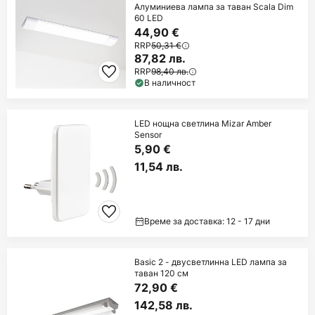
Алуминиева лампа за таван Scala Dim
60 LED
44,90 €
RRP
50,31 €
87,82 лв.
RRP
98,40 лв.
В наличност
LED нощна светлина Mizar Amber
Sensor
5,90 €
11,54 лв.
Време за доставка: 12 - 17 дни
Basic 2 - двусветлинна LED лампа за
таван 120 см
72,90 €
142,58 лв.