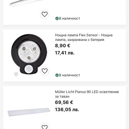
В наличност
Нощна лампа Flex Sensor - Нощна
лампа, захранвана с батерия
8,90 €
17,41 лв.
В наличност
Müller Licht Planus 90 LED осветление
за таван
69,56 €
136,05 лв.