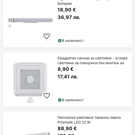
батерия
18,90 €
36,97 лв.
В наличност
Квадратен сензор за светлина - ъглова
светлина за повърхностен монтаж на
8,90 €
17,41 лв.
В наличност
Нискоконсумативна таванна лампа
Prismatik LED 22 W
88,90 €