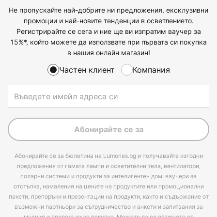
Не пропускайте най-добрите ни предложения, ексклузивни
промоции и най-новите тенденции в осветлението.
Регистрирайте се сега и ние ще ви изпратим ваучер за
15%*, който можете да използвате при първата си покупка
в нашия онлайн магазин!
Частен клиент
Компания
Абонирайте се за
Абонирайте се за бюлетина на Lumories.bg и получавайте изгодни
предложения от гамата лампи и осветителни тела, вентилатори,
соларни системи и продукти за интелигентен дом, ваучери за
отстъпка, намаления на цените на продуктите или промоционални
пакети, препоръки и презентации на продукти, както и съдържание от
възможни партньори за сътрудничество и анкети и запитвания за
мнения и препоръки за покупка. Можете да се отпишете от