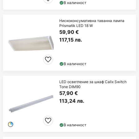
В наличност
Нискоконсумативна таванна лампа
Prismatik LED 18 W
59,90 €
117,15 лв.
В наличност
LED осветление за шкаф Calix Switch
Tone DIM90
57,90 €
113,24 лв.
В наличност