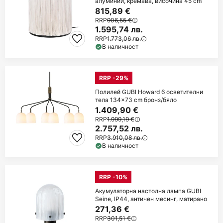
алуминий, кремава, височина 45 cm
815,89 €
RRP
906,55 €
1.595,74 лв.
RRP
1.773,06 лв.
В наличност
RRP -29%
Полилей GUBI Howard 6 осветителни
тела 134x73 cm бронз/бяло
1.409,90 €
RRP
1.999,19 €
2.757,52 лв.
RRP
3.910,08 лв.
В наличност
RRP -10%
Акумулаторна настолна лампа GUBI
Seine, IP44, античен месинг, матирано
271,36 €
RRP
301,51 €