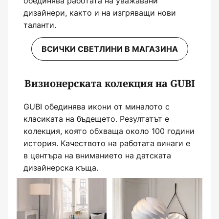
обединява работата на уважавани
дизайнери, както и на изгряващи нови
таланти.
ВСИЧКИ СВЕТЛИНИ В МАГАЗИНА
Визионерската колекция на GUBI
GUBI обединява икони от миналото с
класиката на бъдещето. Резултатът е
колекция, която обхваща около 100 години
история. Качеството на работата винаги е
в центъра на вниманието на датската
дизайнерска къща.