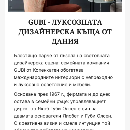
GUBI - ЛУКСОЗНАТА
ДИЗАЙНЕРСКА КЪЩА ОТ
ДАНИЯ
Блестящо парче от пъзела на световната
дизайнерска сцена: семейната компания
GUBI от Копенхаген обогатява
международните интериори с непреходно
и луксозно осветление и мебели.
Основана през 1967 г., фирмата и до днес
остава в семейни ръце: управляващият
директор Якоб Губи Олсен е син на
двамата основатели Лисбет и Губи Олсен.
С креативна визия и смела интуиция той