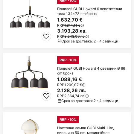
RRP -10%
Полилей GUBI Howard 6 осветителни
тела 134x73 cm бронз
1.632,70 €
RRP
1.814,11 €
3.193,28 лв.
RRP
3.548,09 лв.
Срок за доставка: 2 - 4 седмици
RRP -10%
Полилей GUBI Howard 4 светлини Ø 66
cm бронз
1.088,16 €
RRP
1.209,07 €
2.128,26 лв.
RRP
2.364,74 лв.
Срок за доставка: 2 - 4 седмици
RRP -10%
Настолна лампа GUBI Multi-Lite,
височина 50 cm, месинг/бяло