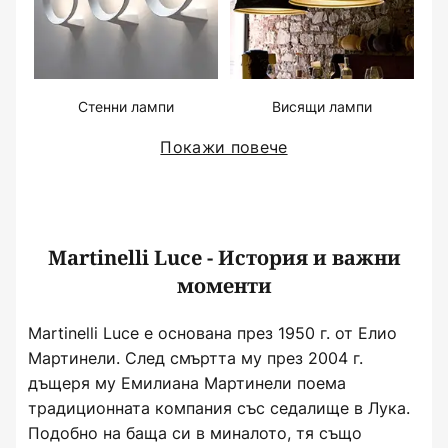
Стенни лампи
Висящи лампи
Покажи повече
Martinelli Luce - История и важни
моменти
Martinelli Luce е основана през 1950 г. от Елио
Мартинели. След смъртта му през 2004 г.
дъщеря му Емилиана Мартинели поема
традиционната компания със седалище в Лука.
Подобно на баща си в миналото, тя също