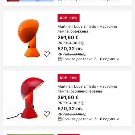
RRP -10%
Martinelli Luce Elmetto - Настолна
лампа, оранжева
291,60 €
RRP
324,00 €
570,32 лв.
RRP
633,69 лв.
Срок за доставка: 5 - 6 седмици
RRP -10%
Martinelli Luce Elmetto - Настолна
лампа, рубиненочервена
291,60 €
RRP
324,00 €
570,32 лв.
RRP
633,69 лв.
Срок за доставка: 5 - 6 седмици