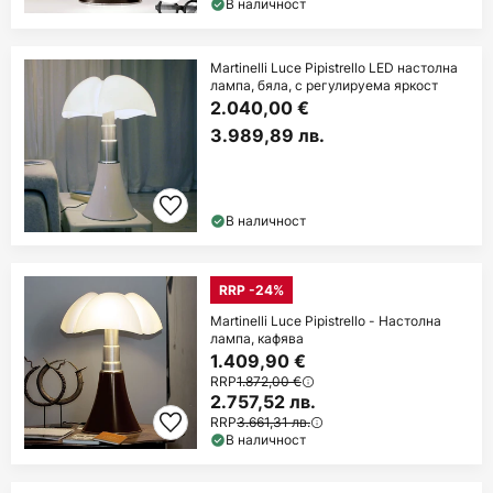
В наличност
Martinelli Luce Pipistrello LED настолна
лампа, бяла, с регулируема яркост
2.040,00 €
3.989,89 лв.
В наличност
RRP -24%
Martinelli Luce Pipistrello - Настолна
лампа, кафява
1.409,90 €
RRP
1.872,00 €
2.757,52 лв.
RRP
3.661,31 лв.
В наличност