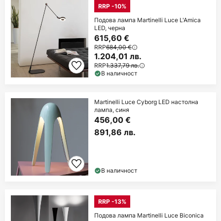
RRP -10%
Подова лампа Martinelli Luce L'Amica
LED, черна
615,60 €
RRP
684,00 €
1.204,01 лв.
RRP
1.337,79 лв.
В наличност
Martinelli Luce Cyborg LED настолна
лампа, синя
456,00 €
891,86 лв.
В наличност
RRP -13%
Подова лампа Martinelli Luce Biconica