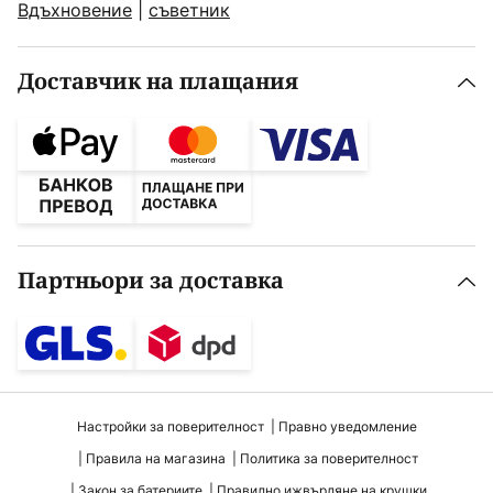
Вдъхновение
|
съветник
Доставчик на плащания
Партньори за доставка
Настройки за поверителност
Правно уведомление
Правила на магазина
Политика за поверителност
Закон за батериите
Правилно ижвърляне на крушки