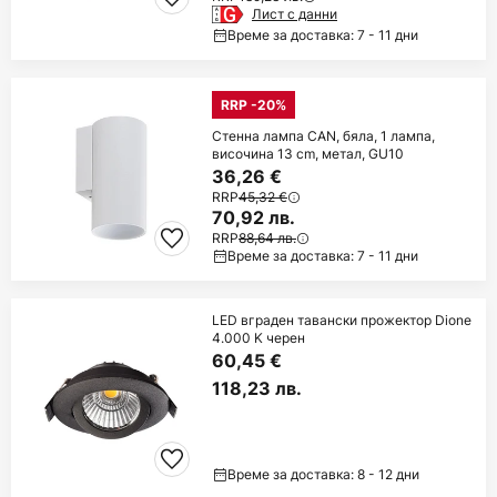
Лист с данни
Време за доставка: 7 - 11 дни
RRP -20%
Стенна лампа CAN, бяла, 1 лампа,
височина 13 cm, метал, GU10
36,26 €
RRP
45,32 €
70,92 лв.
RRP
88,64 лв.
Време за доставка: 7 - 11 дни
LED вграден тавански прожектор Dione
4.000 K черен
60,45 €
118,23 лв.
Време за доставка: 8 - 12 дни