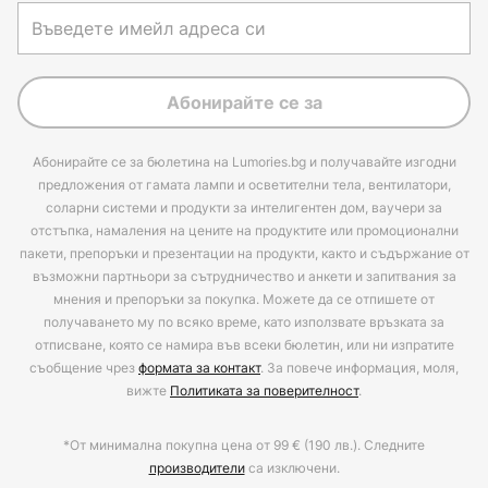
Абонирайте се за
Абонирайте се за бюлетина на Lumories.bg и получавайте изгодни
предложения от гамата лампи и осветителни тела, вентилатори,
соларни системи и продукти за интелигентен дом, ваучери за
отстъпка, намаления на цените на продуктите или промоционални
пакети, препоръки и презентации на продукти, както и съдържание от
възможни партньори за сътрудничество и анкети и запитвания за
мнения и препоръки за покупка. Можете да се отпишете от
получаването му по всяко време, като използвате връзката за
отписване, която се намира във всеки бюлетин, или ни изпратите
съобщение чрез
формата за контакт
. За повече информация, моля,
вижте
Политиката за поверителност
.
*От минимална покупна цена от 99 € (190 лв.). Следните
производители
са изключени.