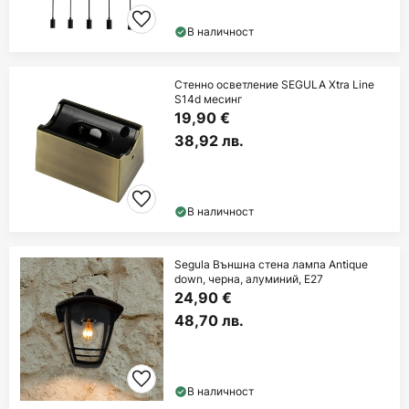
В наличност
Стенно осветление SEGULA Xtra Line
S14d месинг
19,90 €
38,92 лв.
В наличност
Segula Външна стена лампа Antique
down, черна, алуминий, E27
24,90 €
48,70 лв.
В наличност