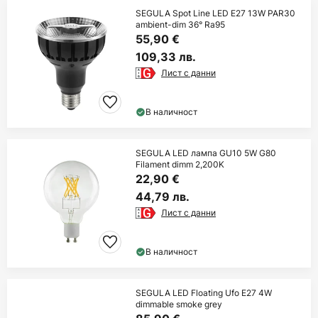
SEGULA Spot Line LED E27 13W PAR30
ambient-dim 36° Ra95
55,90 €
109,33 лв.
Лист с данни
В наличност
SEGULA LED лампа GU10 5W G80
Filament dimm 2,200K
22,90 €
44,79 лв.
Лист с данни
В наличност
SEGULA LED Floating Ufo E27 4W
dimmable smoke grey