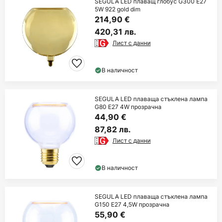
SEGULA LED плаващ глобус G300 E27
5W 922 gold dim
214,90 €
420,31 лв.
Лист с данни
В наличност
SEGULA LED плаваща стъклена лампа
G80 E27 4W прозрачна
44,90 €
87,82 лв.
Лист с данни
В наличност
SEGULA LED плаваща стъклена лампа
G150 E27 4,5W прозрачна
55,90 €