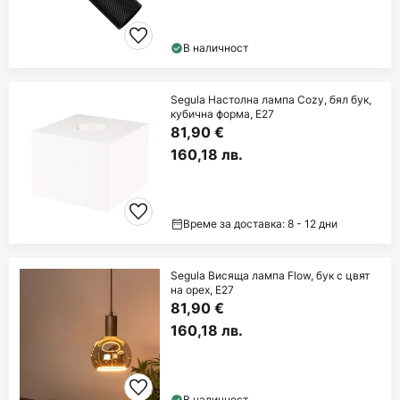
В наличност
Segula Настолна лампа Cozy, бял бук,
кубична форма, E27
81,90 €
160,18 лв.
Време за доставка: 8 - 12 дни
Segula Висяща лампа Flow, бук с цвят
на орех, E27
81,90 €
160,18 лв.
В наличност