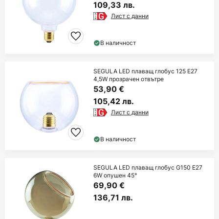
109,33 лв.
Лист с данни
В наличност
SEGULA LED плаващ глобус 125 E27
4,5W прозрачен отвътре
53,90 €
105,42 лв.
Лист с данни
В наличност
SEGULA LED плаващ глобус G150 E27
6W опушен 45°
69,90 €
136,71 лв.