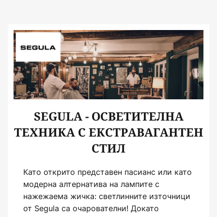
SEGULA - ОСВЕТИТЕЛНА
ТЕХНИКА С ЕКСТРАВАГАНТЕН
СТИЛ
Като открито представен пасианс или като
модерна алтернатива на лампите с
нажежаема жичка: светлинните източници
от Segula са очарователни! Докато