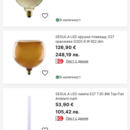
В наличност
SEGULA LED крушка плаваща, E27
оранжева G200 6 W 922 dim
126,90 €
248,19 лв.
Лист с данни
В наличност
SEGULA LED лампа E27 T30 8W Top Flat
Ambient matt
53,90 €
105,42 лв.
Лист с данни