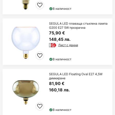
В наличност
SEGULA LED плаваща стъклена лампа
G200 E27 5W прозрачна
75,90 €
148,45 лв.
Лист с данни
В наличност
SEGULA LED Floating Oval E27 4,5W
димкиране
81,90 €
160,18 лв.
В наличност