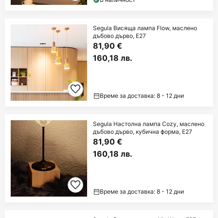
Segula Висяща лампа Flow, маслено
дъбово дърво, E27
81,90 €
160,18 лв.
Време за доставка: 8 - 12 дни
Segula Настолна лампа Cozy, маслено
дъбово дърво, кубична форма, E27
81,90 €
160,18 лв.
Време за доставка: 8 - 12 дни