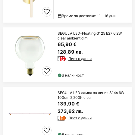
Време за доставка: 11 - 16 дни
SEGULA LED-Floating G125 E27 6,2W
clear ambient dim
65,90 €
128,89 лв.
Лист с данни
В наличност
SEGULA LED лампа за линия S14s 6W
100cm 2,200K clear
139,90 €
273,62 лв.
Лист с данни
В наличност