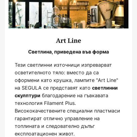
Art Line
Светлина, приведена във форма
Тези светлинни източници изпреварват
осветителното тяло: вместо да са
оформени като крушка, лампите "Art Line"
на SEGULA се представят като
светлинни
благодарение на гъвкавата
скулптури
технология Filament Plus.
Висококачествените специални пластмаси
гарантират отлично управление на
топлината и следователно дълъг
експлоатационен живот.