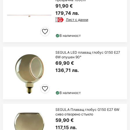
91,90 €
179,74 лв.
Лист с данни
В наличност
SEGULA LED плаващ глобус G150 E27
6W опушен 90°
69,90 €
136,71 лв.
В наличност
SEGULA Плаващ глобус G150 E27 6W
сиво отворено стъкло
59,90 €
117,15 лв.