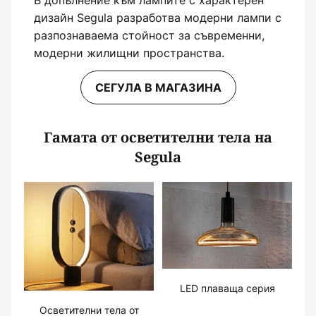
В допълнение към лампите с характерен
дизайн Segula разработва модерни лампи с
разпознаваема стойност за съвременни,
модерни жилищни пространства.
СЕГУЛА В МАГАЗИНА
Гамата от осветителни тела на
Segula
LED плаваща серия
Осветителни тела от