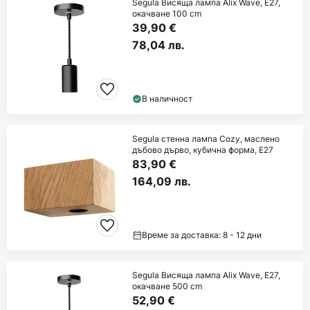
Segula Висяща лампа Alix Wave, E27,
окачване 100 cm
39,90 €
78,04 лв.
В наличност
Segula стенна лампа Cozy, маслено
дъбово дърво, кубична форма, E27
83,90 €
164,09 лв.
Време за доставка: 8 - 12 дни
Segula Висяща лампа Alix Wave, E27,
окачване 500 cm
52,90 €