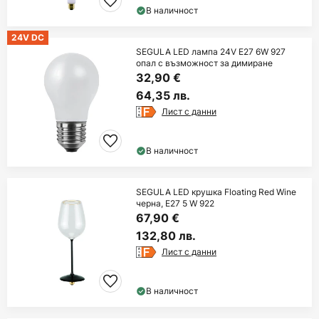
В наличност
24V DC
SEGULA LED лампа 24V E27 6W 927
опал с възможност за димиране
32,90 €
64,35 лв.
Лист с данни
В наличност
SEGULA LED крушка Floating Red Wine
черна, E27 5 W 922
67,90 €
132,80 лв.
Лист с данни
В наличност