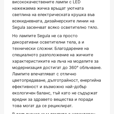
висококачествените лампи с LED
нажежаема жичка връщат уютната
светлина на електрическата крушка във
всекидневната, дизайнерските линии на
Segula засенчват всяко осветително тяло.
Но лампите Segula не са просто
декоративни осветителни тела, а и
технически сложни: Благодарение на
специалното разположение на жичките
характеристиките на лъча на моделите за
модернизация достигат до 360° облъчване.
Лампите впечатляват с отлично
цветопредаване, дълготрайност, енергийна
ефективност и възможно най-добър
екологичен баланс, тъй като не съдържат
вредни за здравето вещества и поради
това могат да се рециклират.