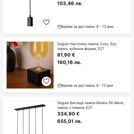
103,46 лв.
Време за доставка: 9 - 13 дни
Segula Настолна лампа Cozy, бук
черно, кубична форма, E27
81,90 €
160,18 лв.
Време за доставка: 8 - 12 дни
Segula Висяща лампа Madox 5X Wave,
черна, стомана, E27
334,90 €
655,01 лв.