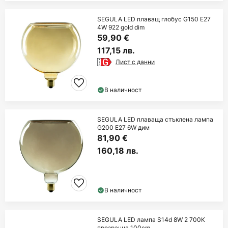
SEGULA LED плаващ глобус G150 E27
4W 922 gold dim
59,90 €
117,15 лв.
Лист с данни
В наличност
SEGULA LED плаваща стъклена лампа
G200 E27 6W дим
81,90 €
160,18 лв.
В наличност
SEGULA LED лампа S14d 8W 2 700K
прозрачна 100cm