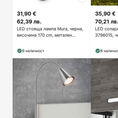
31,90 €
35,90 €
62,39 лв.
70,21 лв
LED стояща лампа Mura, черна,
LED соларн
височина 170 cm, метален
3796015, ч
сензорен димер
В наличност
В наличн