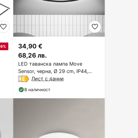
34,90 €
26%
68,26 лв.
LED таванска лампа Move
Sensor, черна, Ø 29 cm, IP44,
4000K
Лист с данни
В наличност