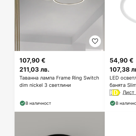
107,90 €
54,90 €
211,03 лв.
107,38 л
Таванна лампа Frame Ring Switch
LED осветл
dim nickel 3 светлини
банята Sli
Лист 
В наличност
В наличн