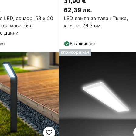
31,90 €
.
62,39 лв.
 LED, сензор, 58 x 20
LED лампа за таван Тънка,
пластмаса, бял
кръгла, 29,3 см
с данни
ост
В наличност
спонсориран