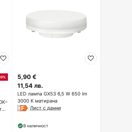
5,90 €
10%
11,54 лв.
LED лампа GX53 6,5 W 650 lm
3000 K матирана
0K–
Лист с данни
т
В наличност