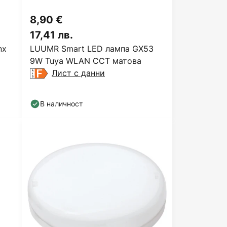
8,90 €
17,41 лв.
nx
LUUMR Smart LED лампа GX53
9W Tuya WLAN CCT матова
Лист с данни
В наличност