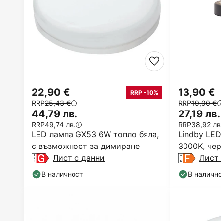
22,90 €
13,90 €
RRP -10%
RRP
25,43 €
RRP
19,90 €
44,79 лв.
27,19 лв.
RRP
49,74 лв.
RRP
38,92 лв
LED лампа GX53 6W топло бяла,
Lindby LED
с възможност за димиране
3000K, чер
Лист с данни
Лист 
В наличност
В наличн