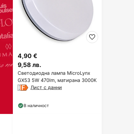
4,90 €
9,58 лв.
Светодиодна лампа MicroLynx
GX53 5W 470lm, матирана 3000К
Лист с данни
В наличност