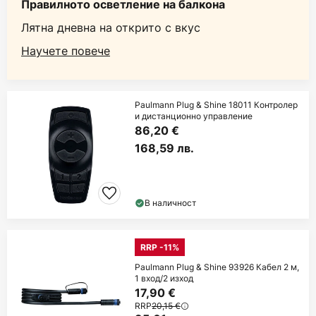
Правилното осветление на балкона
Лятна дневна на открито с вкус
Научете повече
Paulmann Plug & Shine 18011 Контролер
и дистанционно управление
86,20 €
168,59 лв.
В наличност
RRP -11%
Paulmann Plug & Shine 93926 Кабел 2 м,
1 вход/2 изход
17,90 €
RRP
20,15 €