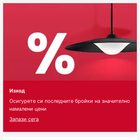
Изход
Осигурете си последните бройки на значително
намалени цени
Запази сега