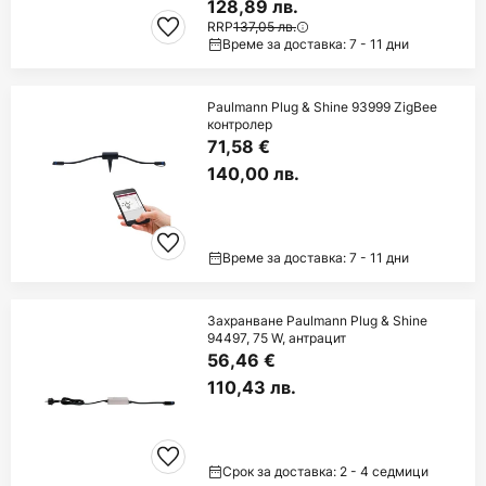
128,89 лв.
RRP
137,05 лв.
Време за доставка: 7 - 11 дни
Paulmann Plug & Shine 93999 ZigBee
контролер
71,58 €
140,00 лв.
Време за доставка: 7 - 11 дни
Захранване Paulmann Plug & Shine
94497, 75 W, антрацит
56,46 €
110,43 лв.
Срок за доставка: 2 - 4 седмици