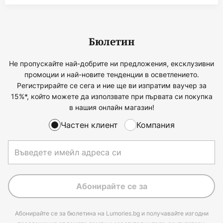
Бюлетин
Не пропускайте най-добрите ни предложения, ексклузивни
промоции и най-новите тенденции в осветлението.
Регистрирайте се сега и ние ще ви изпратим ваучер за
15%*, който можете да използвате при първата си покупка
в нашия онлайн магазин!
Частен клиент
Компания
Абонирайте се за
Абонирайте се за бюлетина на Lumories.bg и получавайте изгодни