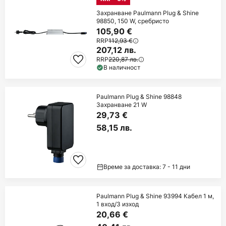
Захранване Paulmann Plug & Shine
98850, 150 W, сребристо
105,90 €
RRP
112,93 €
207,12 лв.
RRP
220,87 лв.
В наличност
Paulmann Plug & Shine 98848
Захранване 21 W
29,73 €
58,15 лв.
Време за доставка: 7 - 11 дни
Paulmann Plug & Shine 93994 Кабел 1 м,
1 вход/3 изход
20,66 €