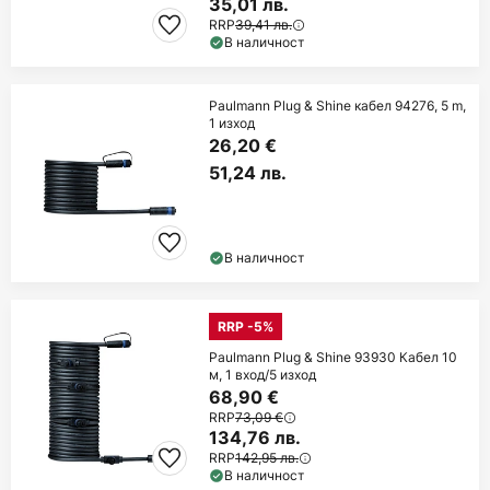
35,01 лв.
RRP
39,41 лв.
В наличност
Paulmann Plug & Shine кабел 94276, 5 m,
1 изход
26,20 €
51,24 лв.
В наличност
RRP -5%
Paulmann Plug & Shine 93930 Кабел 10
м, 1 вход/5 изход
68,90 €
RRP
73,09 €
134,76 лв.
RRP
142,95 лв.
В наличност