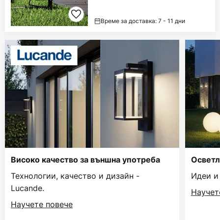
Време за доставка: 7 - 11 дни
Високо качество за външна употреба
Осветл
Технологии, качество и дизайн -
Идеи и
Lucande.
Научет
Научете повече