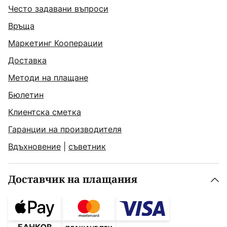
Често задавани въпроси
Връща
Маркетинг Кооперации
Доставка
Методи на плащане
Бюлетин
Клиентска сметка
Гаранции на производителя
Вдъхновение
|
съветник
Доставчик на плащания