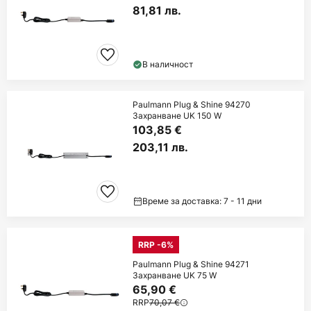
81,81 лв.
В наличност
Paulmann Plug & Shine 94270
Захранване UK 150 W
103,85 €
203,11 лв.
Време за доставка: 7 - 11 дни
RRP -6%
Paulmann Plug & Shine 94271
Захранване UK 75 W
65,90 €
RRP
70,07 €