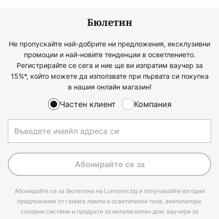
Бюлетин
Не пропускайте най-добрите ни предложения, ексклузивни
промоции и най-новите тенденции в осветлението.
Регистрирайте се сега и ние ще ви изпратим ваучер за
15%*, който можете да използвате при първата си покупка
в нашия онлайн магазин!
Частен клиент
Компания
Абонирайте се за
Абонирайте се за бюлетина на Lumories.bg и получавайте изгодни
предложения от гамата лампи и осветителни тела, вентилатори,
соларни системи и продукти за интелигентен дом, ваучери за