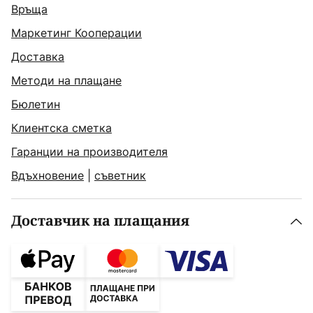
Връща
Маркетинг Кооперации
Доставка
Методи на плащане
Бюлетин
Клиентска сметка
Гаранции на производителя
Вдъхновение
|
съветник
Доставчик на плащания