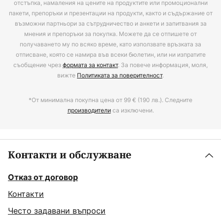
отстъпка, намаления на цените на продуктите или промоционални
пакети, препоръки и презентации на продукти, както и съдържание от
възможни партньори за сътрудничество и анкети и запитвания за
мнения и препоръки за покупка. Можете да се отпишете от
получаването му по всяко време, като използвате връзката за
отписване, която се намира във всеки бюлетин, или ни изпратите
съобщение чрез
формата за контакт
. За повече информация, моля,
вижте
Политиката за поверителност
.
*От минимална покупна цена от 99 € (190 лв.). Следните
производители
са изключени.
Контакти и обслужване
Отказ от договор
Контакти
Често задавани въпроси