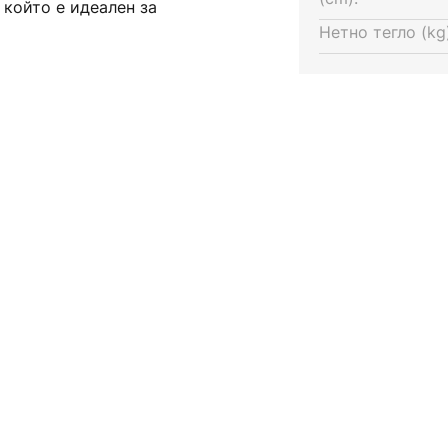
 който е идеален за
Нетно тегло (kg)