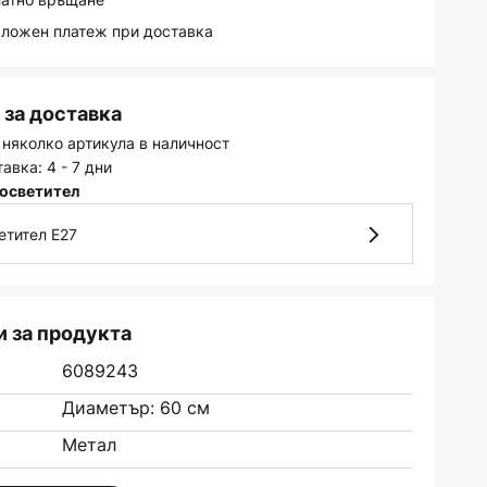
аложен платеж при доставка
за доставка
 няколко артикула в наличност
авка: 4 - 7 дни
осветител
етител E27
 за продукта
6089243
Диаметър: 60 см
Метал