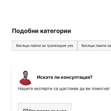
Подобни категории
Висящи лампи за трапезария yes
Висящи лампи за
Искате ли консултация?
Нашите експерти са щастливи да ви помогнат
Свържете се с нас