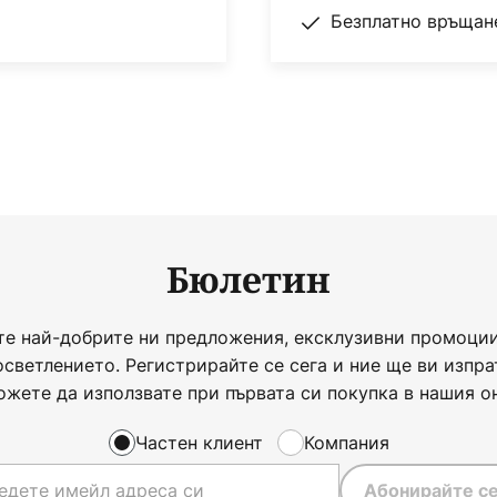
Безплатно връщане
Бюлетин
те най-добрите ни предложения, ексклузивни промоции
осветлението. Регистрирайте се сега и ние ще ви изпра
ожете да използвате при първата си покупка в нашия о
Частен клиент
Компания
Абонирайте се