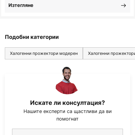
Изтегляне
Подобни категории
Халогенни прожектори модерен
Халогенни прожектор
Искате ли консултация?
Нашите експерти са щастливи да ви
помогнат