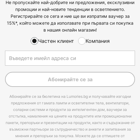
Не пропускайте най-добрите ни предложения, ексклузивни
промоции и най-новите тенденции в осветлението.
Регистрирайте се сега и ние ще ви изпратим ваучер за
15%*, който можете да използвате при първата си покупка
в нашия онлайн магазин!
Частен клиент
Компания
Абонирайте се за
Абонирайте се за бюлетина на Lumories.bg и получавайте изгодни
предложения от гамата лампи и осветителни тела, вентилатори,
соларни системи и продукти за интелигентен дом, ваучери за
отстъпка, намаления на цените на продуктите или промоционални
пакети, препоръки и презентации на продукти, както и съдържание от
възможни партньори за сътрудничество и анкети и запитвания за
мнения и препоръки за покупка. Можете да се отпишете от