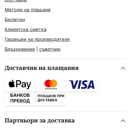
Методи на плащане
Бюлетин
Клиентска сметка
Гаранции на производителя
Вдъхновение
|
съветник
Доставчик на плащания
Партньори за доставка