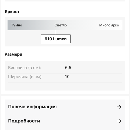
Яркост
Тъмно
Светло
Много ярко
910 Lumen
Размери
Височина (в см):
6,5
Широчина (в см):
10
Повече информация
Подробности