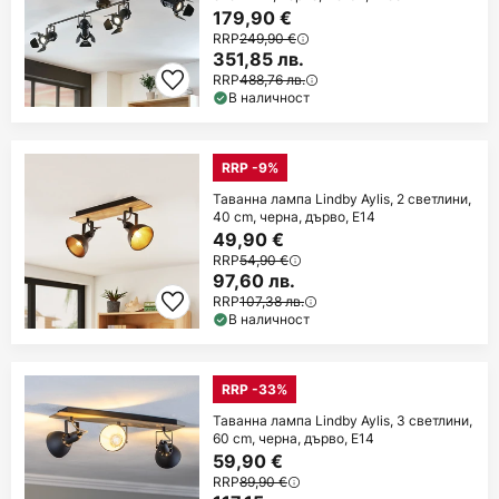
179,90 €
RRP
249,90 €
351,85 лв.
RRP
488,76 лв.
В наличност
RRP -9%
Таванна лампа Lindby Aylis, 2 светлини,
40 cm, черна, дърво, E14
49,90 €
RRP
54,90 €
97,60 лв.
RRP
107,38 лв.
В наличност
RRP -33%
Таванна лампа Lindby Aylis, 3 светлини,
60 cm, черна, дърво, E14
59,90 €
RRP
89,90 €