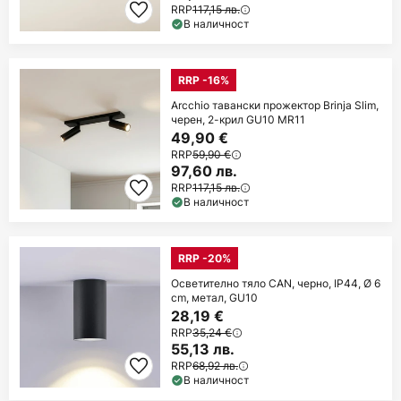
RRP
117,15 лв.
В наличност
RRP -16%
Arcchio тавански прожектор Brinja Slim,
черен, 2-крил GU10 MR11
49,90 €
RRP
59,90 €
97,60 лв.
RRP
117,15 лв.
В наличност
RRP -20%
Осветително тяло CAN, черно, IP44, Ø 6
cm, метал, GU10
28,19 €
RRP
35,24 €
55,13 лв.
RRP
68,92 лв.
В наличност