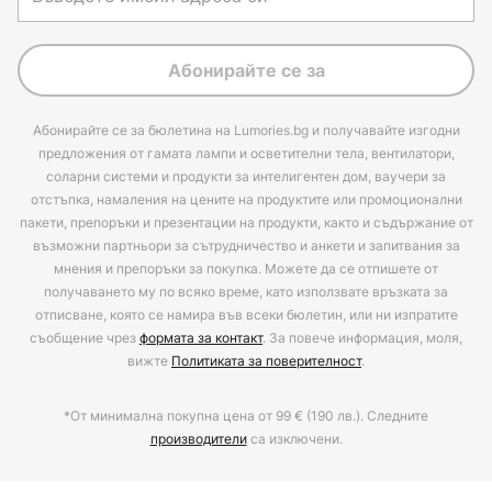
Абонирайте се за
Абонирайте се за бюлетина на Lumories.bg и получавайте изгодни
предложения от гамата лампи и осветителни тела, вентилатори,
соларни системи и продукти за интелигентен дом, ваучери за
отстъпка, намаления на цените на продуктите или промоционални
пакети, препоръки и презентации на продукти, както и съдържание от
възможни партньори за сътрудничество и анкети и запитвания за
мнения и препоръки за покупка. Можете да се отпишете от
получаването му по всяко време, като използвате връзката за
отписване, която се намира във всеки бюлетин, или ни изпратите
съобщение чрез
формата за контакт
. За повече информация, моля,
вижте
Политиката за поверителност
.
*От минимална покупна цена от 99 € (190 лв.). Следните
производители
са изключени.