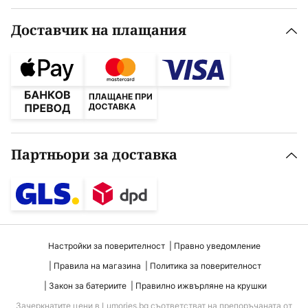
Доставчик на плащания
Партньори за доставка
Настройки за поверителност
Правно уведомление
Правила на магазина
Политика за поверителност
Закон за батериите
Правилно ижвърляне на крушки
Зачеркнатите цени в Lumories.bg съответстват на препоръчаната от