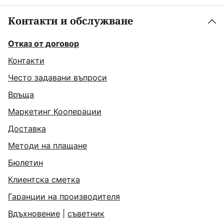
Контакти и обслужване
Отказ от договор
Контакти
Често задавани въпроси
Връща
Маркетинг Кооперации
Доставка
Методи на плащане
Бюлетин
Клиентска сметка
Гаранции на производителя
Вдъхновение
|
съветник