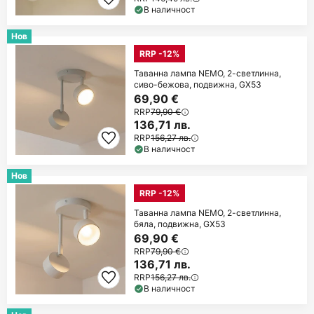
В наличност
Нов
RRP -12%
Таванна лампа NEMO, 2-светлинна,
сиво-бежова, подвижна, GX53
69,90 €
RRP
79,90 €
136,71 лв.
RRP
156,27 лв.
В наличност
Нов
RRP -12%
Таванна лампа NEMO, 2-светлинна,
бяла, подвижна, GX53
69,90 €
RRP
79,90 €
136,71 лв.
RRP
156,27 лв.
В наличност