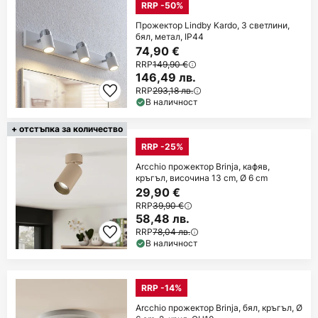
RRP -50%
Прожектор Lindby Kardo, 3 светлини,
бял, метал, IP44
74,90 €
RRP
149,90 €
146,49 лв.
RRP
293,18 лв.
В наличност
+ отстъпка за количество
RRP -25%
Arcchio прожектор Brinja, кафяв,
кръгъл, височина 13 cm, Ø 6 cm
29,90 €
RRP
39,90 €
58,48 лв.
RRP
78,04 лв.
В наличност
RRP -14%
Arcchio прожектор Brinja, бял, кръгъл, Ø