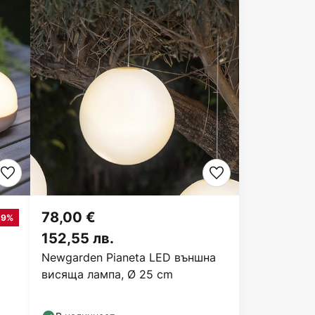
78,00 €
-9%
152,55 лв.
Newgarden Pianeta LED външна
висяща лампа, Ø 25 cm