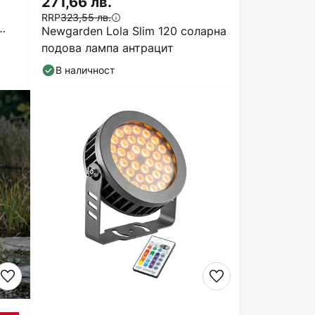
271,66 лв.
RRP
323,55 лв.
Newgarden Lola Slim 120 соларна
подова лампа антрацит
В наличност