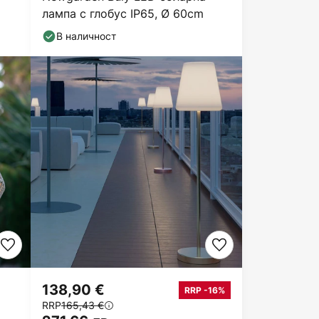
лампа с глобус IP65, Ø 60cm
В наличност
138,90 €
RRP -16%
RRP
165,43 €