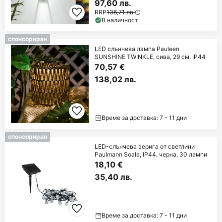
97,60 лв.
RRP
136,71 лв.
В наличност
спонсориран
LED слънчева лампа Pauleen
SUNSHINE TWINKLE, сива, 29 см, IP44
70,57 €
138,02 лв.
Време за доставка: 7 - 11 дни
спонсориран
LED-слънчева верига от светлини
Paulmann Soala, IP44, черна, 30 лампи
18,10 €
35,40 лв.
Време за доставка: 7 - 11 дни