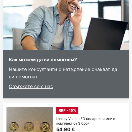
Как можем да ви помогнем?
Нашите консултанти с нетърпение очакват да
ви помогнат.
Свържете се с нас
RRP -45%
Lindby Vilani LED соларни лампи в
комплект от 3 броя
54,90 €