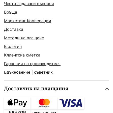
Често задавани въпроси
Връща
Маркетинг Кооперации
Доставка
Методи на плащане
Бюлетин
Клиентска сметка
Гаранции на производителя
Вдъхновение
|
съветник
Доставчик на плащания