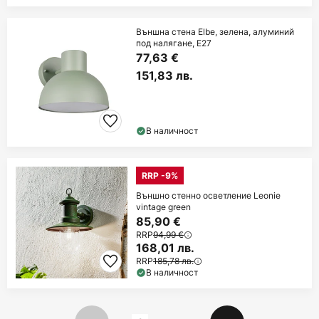
Външна стена Elbe, зелена, алуминий
под налягане, E27
77,63 €
151,83 лв.
В наличност
RRP -9%
Външно стенно осветление Leonie
vintage green
85,90 €
RRP
94,99 €
168,01 лв.
RRP
185,78 лв.
В наличност
Страница