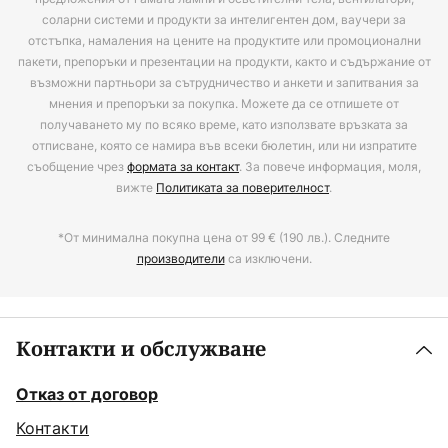
соларни системи и продукти за интелигентен дом, ваучери за
отстъпка, намаления на цените на продуктите или промоционални
пакети, препоръки и презентации на продукти, както и съдържание от
възможни партньори за сътрудничество и анкети и запитвания за
мнения и препоръки за покупка. Можете да се отпишете от
получаването му по всяко време, като използвате връзката за
отписване, която се намира във всеки бюлетин, или ни изпратите
съобщение чрез
формата за контакт
. За повече информация, моля,
вижте
Политиката за поверителност
.
*От минимална покупна цена от 99 € (190 лв.). Следните
производители
са изключени.
Контакти и обслужване
Отказ от договор
Контакти