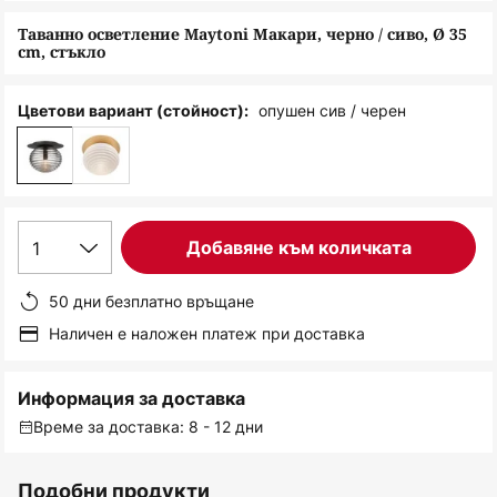
снимки
Таванно осветление Maytoni Макари, черно / сиво, Ø 35
cm, стъкло
опушен сив / черен
Цветови вариант (стойност):
1
Добавяне към количката
50 дни безплатно връщане
Наличен е наложен платеж при доставка
Информация за доставка
Време за доставка: 8 - 12 дни
Подобни продукти