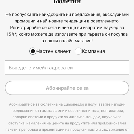
Бюлетин
Не пропускайте най-добрите ни предложения, ексклузивни
промоции и най-новите тенденции в осветлението.
Регистрирайте се сега и ние ще ви изпратим ваучер за
15%*, който можете да използвате при първата си покупка
в нашия онлайн магазин!
Частен клиент
Компания
Абонирайте се за
Абонирайте се за бюлетина на Lumories.bg и получавайте изгодни
предложения от гамата лампи и осветителни тела, вентилатори,
соларни системи и продукти за интелигентен дом, ваучери за
отстъпка, намаления на цените на продуктите или промоционални
пакети, препоръки и презентации на продукти, както и съдържание от