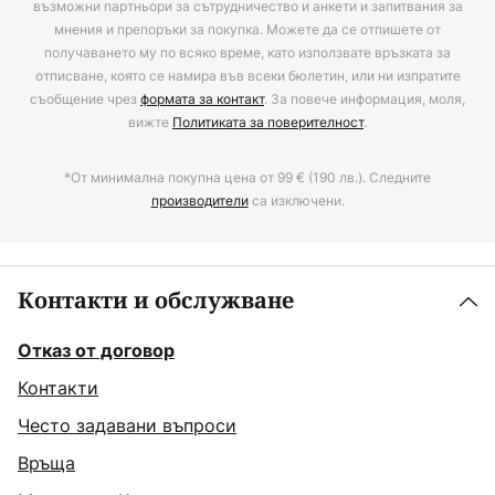
възможни партньори за сътрудничество и анкети и запитвания за
мнения и препоръки за покупка. Можете да се отпишете от
получаването му по всяко време, като използвате връзката за
отписване, която се намира във всеки бюлетин, или ни изпратите
съобщение чрез
формата за контакт
. За повече информация, моля,
вижте
Политиката за поверителност
.
*От минимална покупна цена от 99 € (190 лв.). Следните
производители
са изключени.
Контакти и обслужване
Отказ от договор
Контакти
Често задавани въпроси
Връща