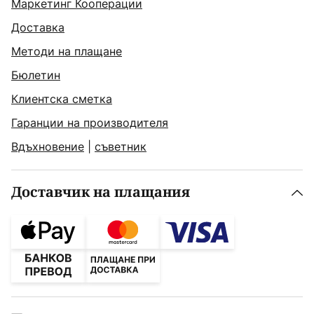
Маркетинг Кооперации
Доставка
Методи на плащане
Бюлетин
Клиентска сметка
Гаранции на производителя
Вдъхновение
|
съветник
Доставчик на плащания