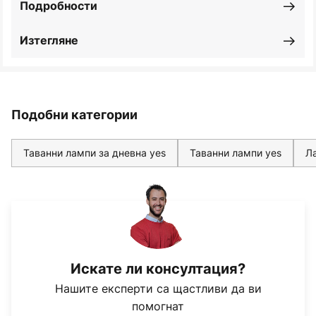
Подробности
Изтегляне
Подобни категории
Таванни лампи за дневна yes
Таванни лампи yes
Ла
Искате ли консултация?
Нашите експерти са щастливи да ви
помогнат