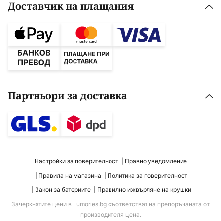
Доставчик на плащания
Партньори за доставка
Настройки за поверителност
Правно уведомление
Правила на магазина
Политика за поверителност
Закон за батериите
Правилно ижвърляне на крушки
Зачеркнатите цени в Lumories.bg съответстват на препоръчаната от
производителя цена.