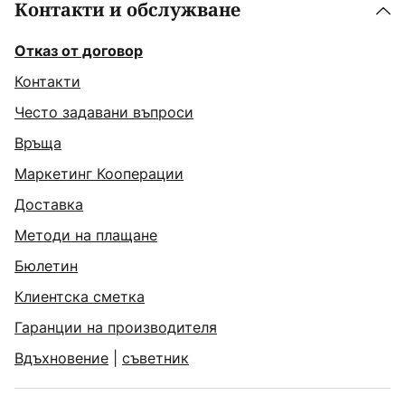
Контакти и обслужване
Отказ от договор
Контакти
Често задавани въпроси
Връща
Маркетинг Кооперации
Доставка
Методи на плащане
Бюлетин
Клиентска сметка
Гаранции на производителя
Вдъхновение
|
съветник