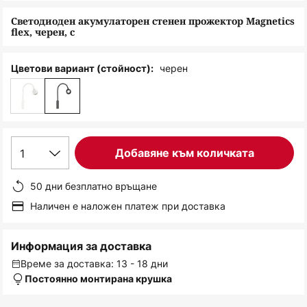
снимки
Светодиоден акумулаторен стенен прожектор Magnetics
flex, черен, с
черен
Цветови вариант (стойност):
1
Добавяне към количката
50 дни безплатно връщане
Наличен е наложен платеж при доставка
Информация за доставка
Време за доставка: 13 - 18 дни
Постоянно монтирана крушка