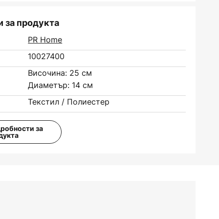
 за продукта
PR Home
10027400
Височина: 25 см
Диаметър: 14 см
Текстил / Полиестер
дробности за
дукта