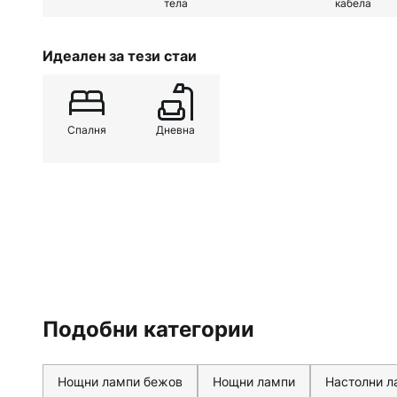
тела
кабела
Идеален за тези стаи
Спалня
Дневна
Подобни категории
Нощни лампи бежов
Нощни лампи
Настолни ла