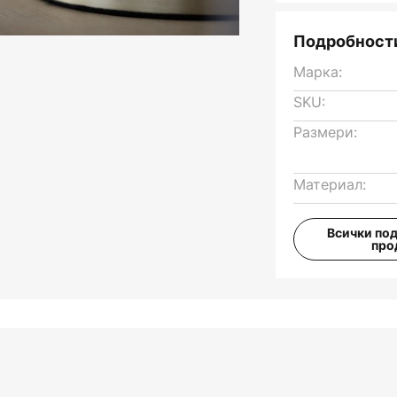
Подробности
Марка:
SKU:
Размери:
Материал:
Всички по
про