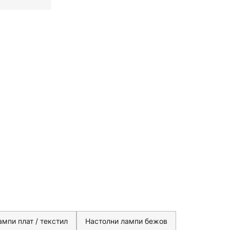
мпи плат / текстил
Настолни лампи бежов