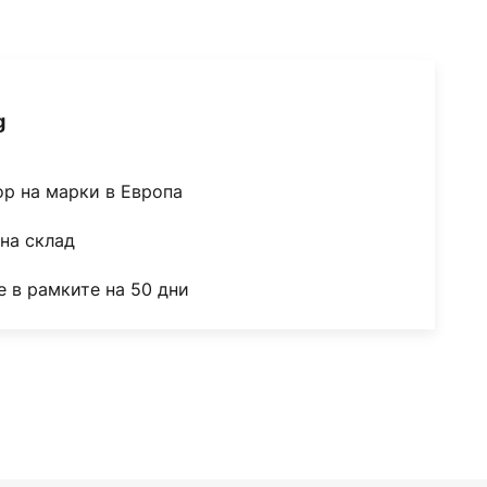
g
ор на марки в Европа
на склад
 в рамките на 50 дни