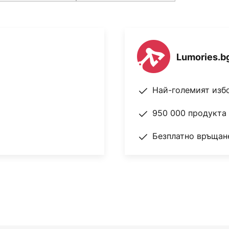
Lumories.b
Най-големият изб
950 000 продукта 
Безплатно връщане