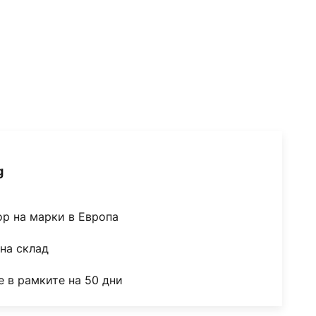
g
ор на марки в Европа
на склад
 в рамките на 50 дни