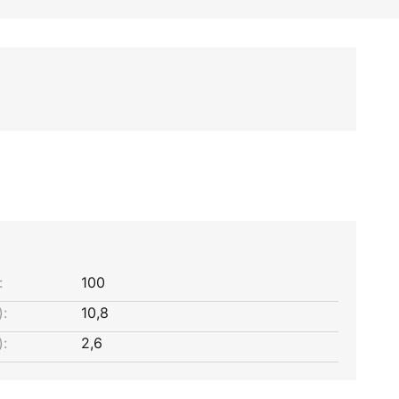
:
100
:
10,8
:
2,6