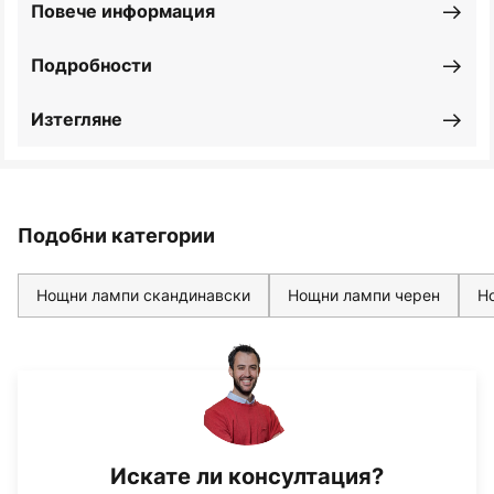
Повече информация
Подробности
Изтегляне
Подобни категории
Нощни лампи скандинавски
Нощни лампи черен
Н
Искате ли консултация?