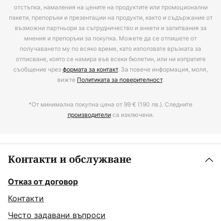
отстъпка, намаления на цените на продуктите или промоционални
пакети, препоръки и презентации на продукти, както и съдържание от
възможни партньори за сътрудничество и анкети и запитвания за
мнения и препоръки за покупка. Можете да се отпишете от
получаването му по всяко време, като използвате връзката за
отписване, която се намира във всеки бюлетин, или ни изпратите
съобщение чрез
формата за контакт
. За повече информация, моля,
вижте
Политиката за поверителност
.
*От минимална покупна цена от 99 € (190 лв.). Следните
производители
са изключени.
Контакти и обслужване
Отказ от договор
Контакти
Често задавани въпроси