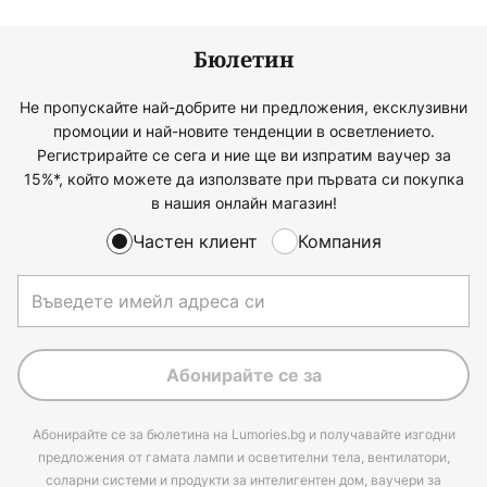
Бюлетин
Не пропускайте най-добрите ни предложения, ексклузивни
промоции и най-новите тенденции в осветлението.
Регистрирайте се сега и ние ще ви изпратим ваучер за
15%*, който можете да използвате при първата си покупка
в нашия онлайн магазин!
Частен клиент
Компания
Абонирайте се за
Абонирайте се за бюлетина на Lumories.bg и получавайте изгодни
предложения от гамата лампи и осветителни тела, вентилатори,
соларни системи и продукти за интелигентен дом, ваучери за