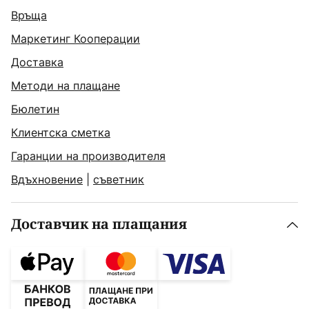
Връща
Маркетинг Кооперации
Доставка
Методи на плащане
Бюлетин
Клиентска сметка
Гаранции на производителя
Вдъхновение
|
съветник
Доставчик на плащания