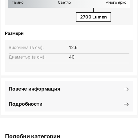
Тъмно
Светло
Много ярко
2700 Lumen
Размери
Височина (в см):
12,6
Диаметър (в см):
40
Повече информация
Подробности
Подобни категории