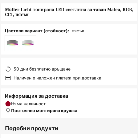
снимки
Müller Licht тонирана LED светлина за таван Malea, RGB,
CCT, пясък
пясък
Цветови вариант (стойност):
50 дни безплатно връщане
Наличен е наложен платеж при доставка
Информация за доставка
Няма наличност
Постоянно монтирана крушка
Подобни продукти