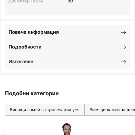
Диаметър (в см):
80
Повече информация
Подробности
Изтегляне
Подобни категории
Висящи лампи за трапезария yes
Висящи лампи за дне