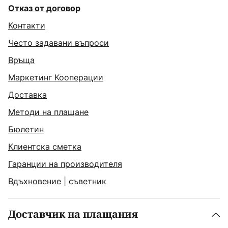
Отказ от договор
Контакти
Често задавани въпроси
Връща
Маркетинг Кооперации
Доставка
Методи на плащане
Бюлетин
Клиентска сметка
Гаранции на производителя
Вдъхновение
|
съветник
Доставчик на плащания