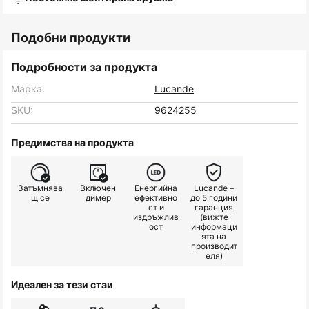
Подобни продукти
Подробности за продукта
Марка:
Lucande
SKU:
9624255
Предимства на продукта
Затъмнява
Включен
Енергийна
Lucande –
щ се
димер
ефективно
до 5 години
ст и
гаранция
издръжлив
(вижте
ост
информаци
ята на
производит
еля)
Идеален за тези стаи