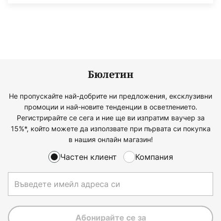
Бюлетин
Не пропускайте най-добрите ни предложения, ексклузивни
промоции и най-новите тенденции в осветлението.
Регистрирайте се сега и ние ще ви изпратим ваучер за
15%*, който можете да използвате при първата си покупка
в нашия онлайн магазин!
Частен клиент
Компания
Абонирайте се за