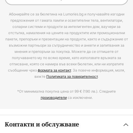
Абонирайте се за бюлетина на Lumories.bg и получавайте изгодни
предложения от гамата лампи и осветителни тела, вентилатори,
соларни системи и продукти за интелигентен дом, ваучери за
отстъпка, намаления на цените на продуктите или промоционални
пакети, препоръки и презентации на продукти, както и съдържание от
възможни партньори за сътрудничество и анкети и запитвания за
мнения и препоръки за покупка. Можете да се отпишете от
получаването му по всяко време, като използвате връзката за
отписване, която се намира във всеки бюлетин, или ни изпратите
съобщение чрез
формата за контакт
. За повече информация, моля,
вижте
Политиката за поверителност
.
*От минимална покупна цена от 99 € (190 лв.). Следните
производители
са изключени.
Контакти и обслужване