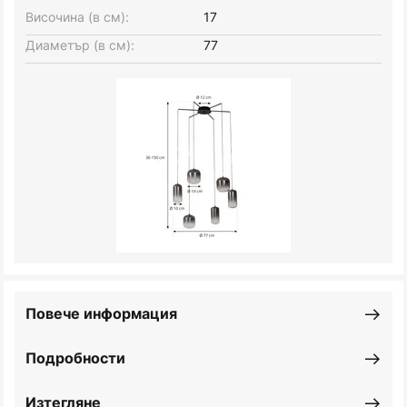
Височина (в см):
17
Диаметър (в см):
77
Повече информация
Подробности
Изтегляне