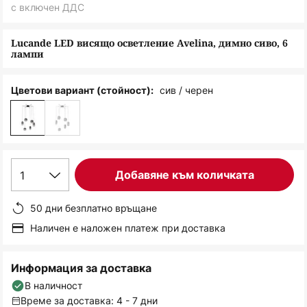
снимки
с включен ДДС
Lucande LED висящо осветление Avelina, димно сиво, 6
лампи
сив / черен
Цветови вариант (стойност):
1
Добавяне към количката
50 дни безплатно връщане
Наличен е наложен платеж при доставка
Информация за доставка
В наличност
Време за доставка: 4 - 7 дни