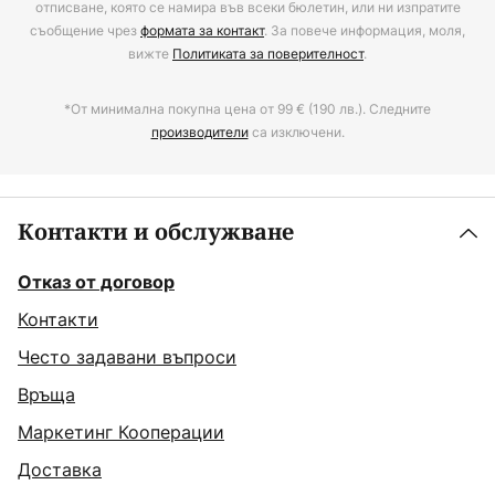
отписване, която се намира във всеки бюлетин, или ни изпратите
съобщение чрез
формата за контакт
. За повече информация, моля,
вижте
Политиката за поверителност
.
*От минимална покупна цена от 99 € (190 лв.). Следните
производители
са изключени.
Контакти и обслужване
Отказ от договор
Контакти
Често задавани въпроси
Връща
Маркетинг Кооперации
Доставка