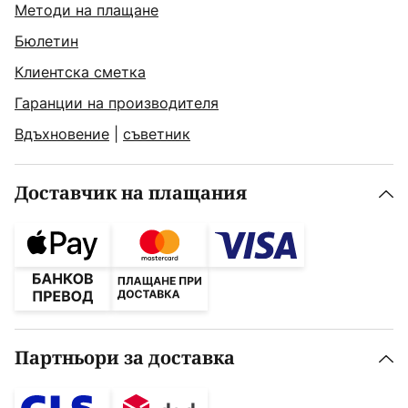
Методи на плащане
Бюлетин
Клиентска сметка
Гаранции на производителя
Вдъхновение
|
съветник
Доставчик на плащания
Партньори за доставка