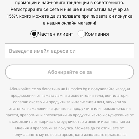
промоции и най-новите тенденции в осветлението.
Регистрирайте се сега и ние ще ви изпратим ваучер за
15%*, който можете да използвате при първата си покупка
в нашия онлайн магазин!
Частен клиент
Компания
Абонирайте се за
Абонирайте се за бюлетина на Lumories.bg и получавайте изгодни
предложения от гамата лампи и осветителни тела, вентилатори,
соларни системи и продукти за интелигентен дом, ваучери за
отстъпка, намаления на цените на продуктите или промоционални
пакети, препоръки и презентации на продукти, както и съдържание от
възможни партньори за сътрудничество и анкети и запитвания за
мнения и препоръки за покупка. Можете да се отпишете от
получаването му по всяко време, като използвате връзката за