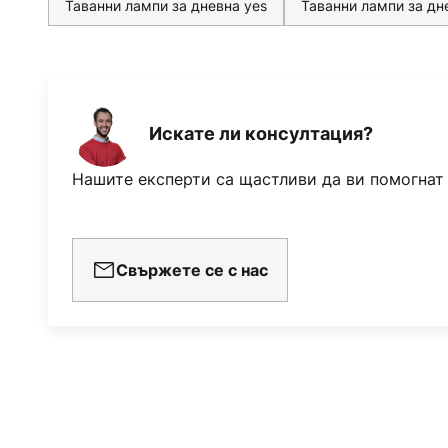
Таванни лампи за дневна yes
Таванни лампи за д
Искате ли консултация?
Нашите експерти са щастливи да ви помогнат
Свържете се с нас