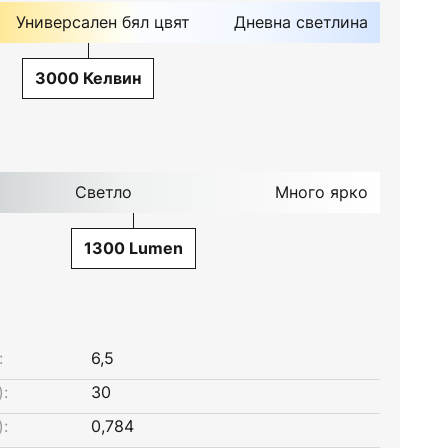
Универсален бял цвят
Дневна светлина
3000 Келвин
Светло
Много ярко
1300 Lumen
:
6,5
:
30
:
0,784