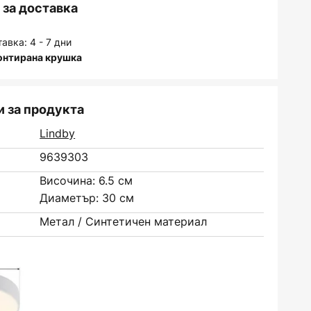
за доставка
авка: 4 - 7 дни
онтирана крушка
 за продукта
Lindby
9639303
Височина: 6.5 см
Диаметър: 30 см
Метал / Синтетичен материал