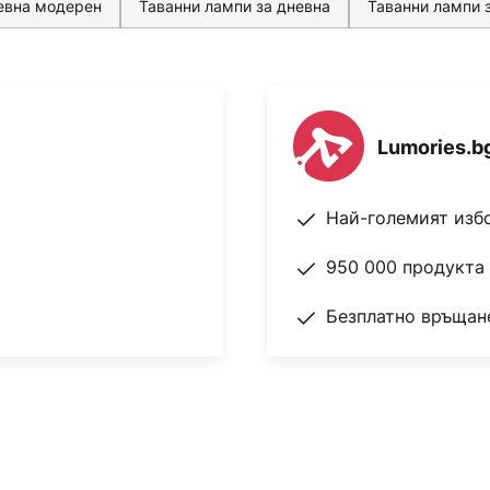
невна модерен
Таванни лампи за дневна
Таванни лампи 
Lumories.b
Най-големият изб
950 000 продукта 
Безплатно връщане