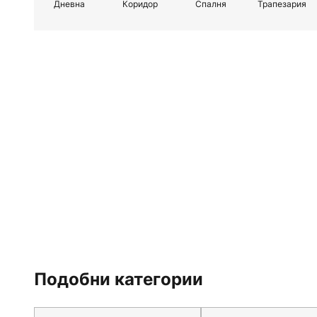
Дневна
Коридор
Спалня
Трапезария
Подобни категории