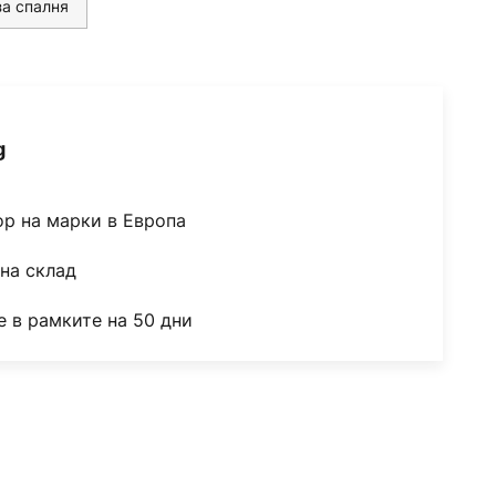
за спалня
g
ор на марки в Европа
на склад
 в рамките на 50 дни