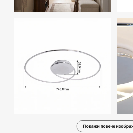
Покажи повече изобра