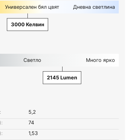
Универсален бял цвят
Дневна светлина
3000 Келвин
Светло
Много ярко
2145 Lumen
:
5,2
:
74
:
1,53