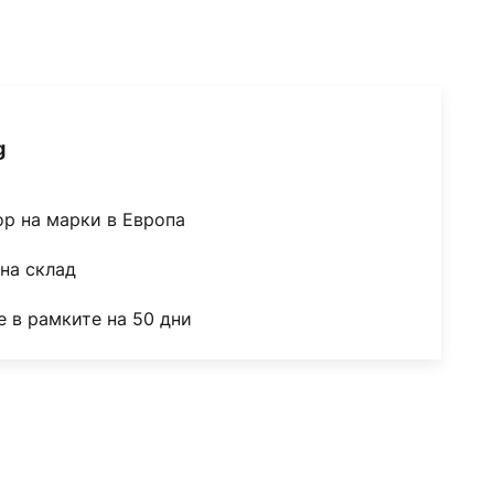
g
ор на марки в Европа
на склад
 в рамките на 50 дни