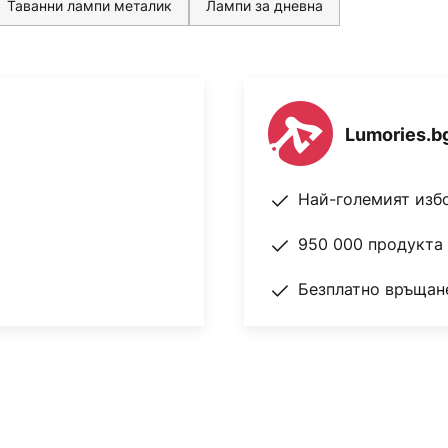
Таванни лампи металик
Лампи за дневна
Lumories.b
Най-големият изб
950 000 продукта 
Безплатно връщане