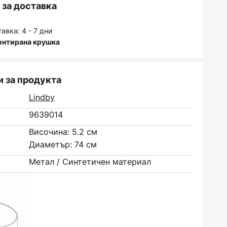
за доставка
авка: 4 - 7 дни
онтирана крушка
 за продукта
Lindby
9639014
Височина: 5.2 см
Диаметър: 74 см
Метал / Синтетичен материал