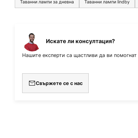
Таванни лампи за дневна
Таванни лампи lindby
Искате ли консултация?
Нашите експерти са щастливи да ви помогнат
Свържете се с нас