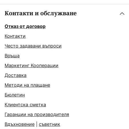
Контакти и обслужване
Отказ от договор
Контакти
Често задавани въпроси
Връща
Маркетинг Кооперации
Доставка
Методи на плащане
Бюлетин
Клиентска сметка
Гаранции на производителя
Вдъхновение
|
съветник