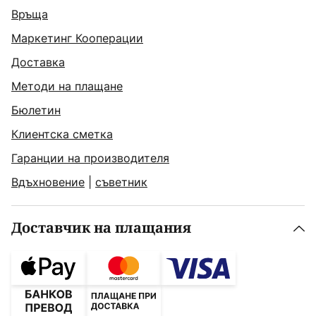
Връща
Маркетинг Кооперации
Доставка
Методи на плащане
Бюлетин
Клиентска сметка
Гаранции на производителя
Вдъхновение
|
съветник
Доставчик на плащания