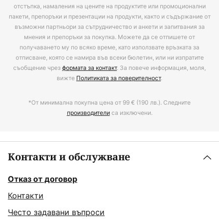
отстъпка, намаления на цените на продуктите или промоционални
пакети, препоръки и презентации на продукти, както и съдържание от
възможни партньори за сътрудничество и анкети и запитвания за
мнения и препоръки за покупка. Можете да се отпишете от
получаването му по всяко време, като използвате връзката за
отписване, която се намира във всеки бюлетин, или ни изпратите
съобщение чрез
формата за контакт
. За повече информация, моля,
вижте
Политиката за поверителност
.
*От минимална покупна цена от 99 € (190 лв.). Следните
производители
са изключени.
Контакти и обслужване
Отказ от договор
Контакти
Често задавани въпроси