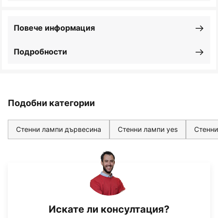
Повече информация
Подробности
Подобни категории
Стенни лампи дървесина
Стенни лампи yes
Стенни
Искате ли консултация?