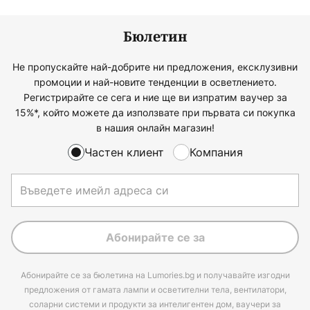
Бюлетин
Не пропускайте най-добрите ни предложения, ексклузивни
промоции и най-новите тенденции в осветлението.
Регистрирайте се сега и ние ще ви изпратим ваучер за
15%*, който можете да използвате при първата си покупка
в нашия онлайн магазин!
Частен клиент
Компания
Абонирайте се за
Абонирайте се за бюлетина на Lumories.bg и получавайте изгодни
предложения от гамата лампи и осветителни тела, вентилатори,
соларни системи и продукти за интелигентен дом, ваучери за