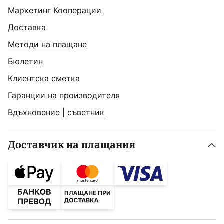
Маркетинг Кооперации
Доставка
Методи на плащане
Бюлетин
Клиентска сметка
Гаранции на производителя
Вдъхновение
|
съветник
Доставчик на плащания