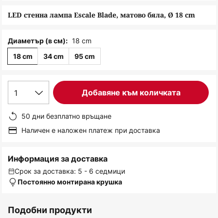
снимки
LED стенна лампа Escale Blade, матово бяла, Ø 18 cm
18 cm
Диаметър (в см):
18 cm
34 cm
95 cm
1
Добавяне към количката
50 дни безплатно връщане
Наличен е наложен платеж при доставка
Информация за доставка
Срок за доставка: 5 - 6 седмици
Постоянно монтирана крушка
Подобни продукти