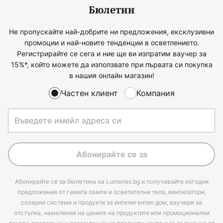
Бюлетин
Не пропускайте най-добрите ни предложения, ексклузивни
промоции и най-новите тенденции в осветлението.
Регистрирайте се сега и ние ще ви изпратим ваучер за
15%*, който можете да използвате при първата си покупка
в нашия онлайн магазин!
Частен клиент
Компания
Абонирайте се за
Абонирайте се за бюлетина на Lumories.bg и получавайте изгодни
предложения от гамата лампи и осветителни тела, вентилатори,
соларни системи и продукти за интелигентен дом, ваучери за
отстъпка, намаления на цените на продуктите или промоционални